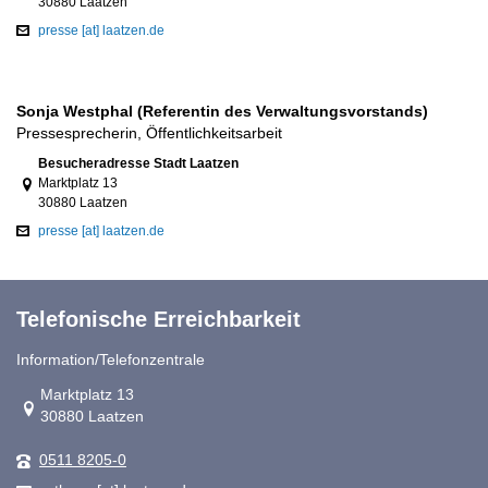
30880 Laatzen
presse [at] laatzen.de
Sonja Westphal (Referentin des Verwaltungsvorstands)
Pressesprecherin, Öffentlichkeitsarbeit
Link zur Google-Maps Navigation
Besucheradresse Stadt Laatzen
Marktplatz 13
30880 Laatzen
presse [at] laatzen.de
Telefonische Erreichbarkeit
Information/Telefonzentrale
Link zur Google-Maps Navigation
Marktplatz 13
30880 Laatzen
0511 8205-0