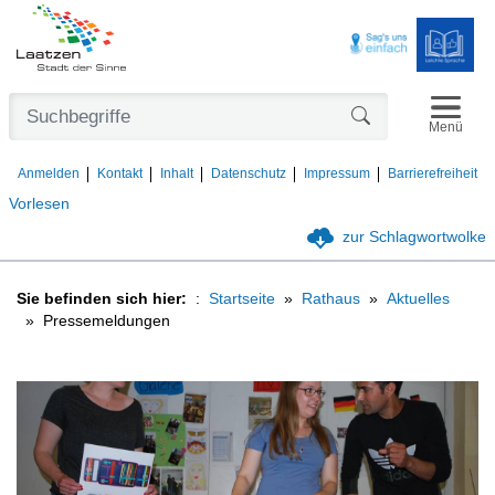
Navigat
Formularschaltfl
Menü
Anmelden
Kontakt
Inhalt
Datenschutz
Impressum
Barrierefreiheit
Vorlesen
zur Schlagwortwolke
Sie befinden sich hier:
Startseite
Rathaus
Aktuelles
Pressemeldungen