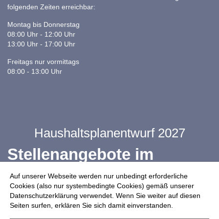
folgenden Zeiten erreichbar:
Montag bis Donnerstag
08:00 Uhr - 12:00 Uhr
13:00 Uhr - 17:00 Uhr
Freitags nur vormittags
08:00 - 13:00 Uhr
Haushaltsplanentwurf 2027
Stellenangebote im
Ganztag
Auf unserer Webseite werden nur unbedingt erforderliche
Cookies (also nur systembedingte Cookies) gemäß unserer
Datenschutzerklärung verwendet. Wenn Sie weiter auf diesen
Infos zur Drohnennutzung
Seiten surfen, erklären Sie sich damit einverstanden.