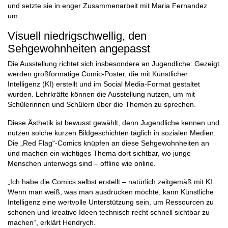
und setzte sie in enger Zusammenarbeit mit Maria Fernandez
um.
Visuell niedrigschwellig, den
Sehgewohnheiten angepasst
Die Ausstellung richtet sich insbesondere an Jugendliche: Gezeigt
werden großformatige Comic-Poster, die mit Künstlicher
Intelligenz (KI) erstellt und im Social Media-Format gestaltet
wurden. Lehrkräfte können die Ausstellung nutzen, um mit
Schülerinnen und Schülern über die Themen zu sprechen.
Diese Ästhetik ist bewusst gewählt, denn Jugendliche kennen und
nutzen solche kurzen Bildgeschichten täglich in sozialen Medien.
Die „Red Flag“-Comics knüpfen an diese Sehgewohnheiten an
und machen ein wichtiges Thema dort sichtbar, wo junge
Menschen unterwegs sind – offline wie online.
„Ich habe die Comics selbst erstellt – natürlich zeitgemäß mit KI.
Wenn man weiß, was man ausdrücken möchte, kann Künstliche
Intelligenz eine wertvolle Unterstützung sein, um Ressourcen zu
schonen und kreative Ideen technisch recht schnell sichtbar zu
machen“, erklärt Hendrych.