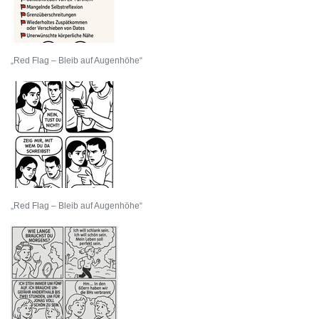
„Red Flag – Bleib auf Augenhöhe“
„Red Flag – Bleib auf Augenhöhe“