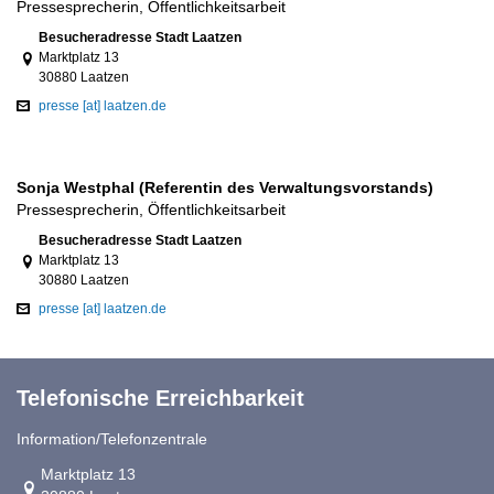
Pressesprecherin, Öffentlichkeitsarbeit
Link zur Google-Maps Navigation
Besucheradresse Stadt Laatzen
Marktplatz 13
30880 Laatzen
presse [at] laatzen.de
Sonja Westphal (Referentin des Verwaltungsvorstands)
Pressesprecherin, Öffentlichkeitsarbeit
Link zur Google-Maps Navigation
Besucheradresse Stadt Laatzen
Marktplatz 13
30880 Laatzen
presse [at] laatzen.de
Telefonische Erreichbarkeit
Information/Telefonzentrale
Link zur Google-Maps Navigation
Marktplatz 13