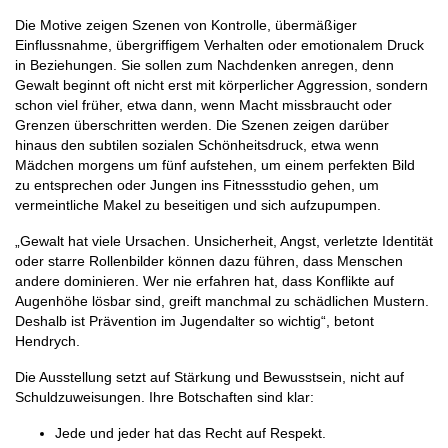
Die Motive zeigen Szenen von Kontrolle, übermäßiger
Einflussnahme, übergriffigem Verhalten oder emotionalem Druck
in Beziehungen. Sie sollen zum Nachdenken anregen, denn
Gewalt beginnt oft nicht erst mit körperlicher Aggression, sondern
schon viel früher, etwa dann, wenn Macht missbraucht oder
Grenzen überschritten werden. Die Szenen zeigen darüber
hinaus den subtilen sozialen Schönheitsdruck, etwa wenn
Mädchen morgens um fünf aufstehen, um einem perfekten Bild
zu entsprechen oder Jungen ins Fitnessstudio gehen, um
vermeintliche Makel zu beseitigen und sich aufzupumpen.
„Gewalt hat viele Ursachen. Unsicherheit, Angst, verletzte Identität
oder starre Rollenbilder können dazu führen, dass Menschen
andere dominieren. Wer nie erfahren hat, dass Konflikte auf
Augenhöhe lösbar sind, greift manchmal zu schädlichen Mustern.
Deshalb ist Prävention im Jugendalter so wichtig“, betont
Hendrych.
Die Ausstellung setzt auf Stärkung und Bewusstsein, nicht auf
Schuldzuweisungen. Ihre Botschaften sind klar:
Jede und jeder hat das Recht auf Respekt.