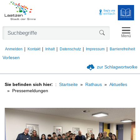
Navigat
Formularschaltfl
Menü
Anmelden
Kontakt
Inhalt
Datenschutz
Impressum
Barrierefreiheit
Vorlesen
zur Schlagwortwolke
Sie befinden sich hier:
Startseite
Rathaus
Aktuelles
Pressemeldungen