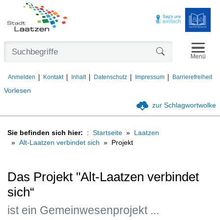
Navigat
Formularschaltfl
Menü
Anmelden
Kontakt
Inhalt
Datenschutz
Impressum
Barrierefreiheit
Vorlesen
zur Schlagwortwolke
Sie befinden sich hier:
Startseite
Laatzen
Alt-Laatzen verbindet sich
Projekt
Das Projekt "Alt-Laatzen verbindet
sich“
ist ein Gemeinwesenprojekt ...