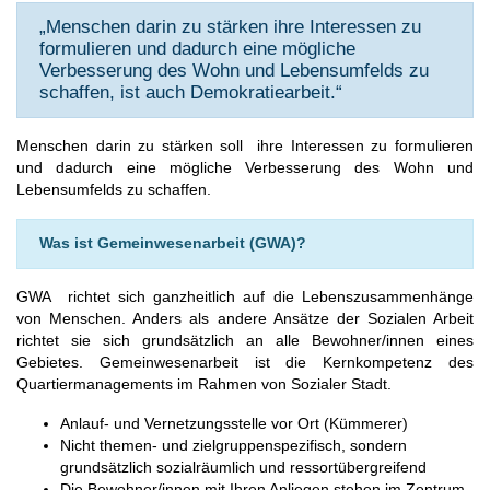
„Menschen darin zu stärken ihre Interessen zu
formulieren und dadurch eine mögliche
Verbesserung des Wohn und Lebensumfelds zu
schaffen, ist auch Demokratiearbeit.“
Menschen darin zu stärken soll ihre Interessen zu formulieren
und dadurch eine mögliche Verbesserung des Wohn und
Lebensumfelds zu schaffen.
Was ist Gemeinwesenarbeit (GWA)?
GWA richtet sich ganzheitlich auf die Lebenszusammenhänge
von Menschen. Anders als andere Ansätze der Sozialen Arbeit
richtet sie sich grundsätzlich an alle Bewohner/innen eines
Gebietes. Gemeinwesenarbeit ist die Kernkompetenz des
Quartiermanagements im Rahmen von Sozialer Stadt.
Anlauf- und Vernetzungsstelle vor Ort (Kümmerer)
Nicht themen- und zielgruppenspezifisch, sondern
grundsätzlich sozialräumlich und ressortübergreifend
Die Bewohner/innen mit Ihren Anliegen stehen im Zentrum