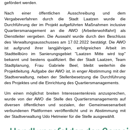
gefördert werden.
Nach einer öffentlichen Ausschreibung und dem
Vergabeverfahren durch die Stadt Laatzen wurde die
Durchführung der im Projekt aufgeführten Maßnahmen inclusive
Quartiersmanagement an die AWO (Arbeiterwohlfahrt) als
Dienstleiter vergeben. Die Auswahl wurde durch den Beschluss
des Verwaltungsausschusses am 17.02.2022 bestätigt. Die AWO
ist aufgrund ihrer langjährigen, erfolgreichen Arbeit im
Stadtteilbüro im Sanierungsgebiet "Laatzen Mitte wird top"
bekannt und bestens qualifiziert. Bei der Stadt Laatzen, Team
Stadtplanung, Frau Gabriele Beel, bleibt weiterhin die
Projektleitung. Aufgabe der AWO ist, in enger Abstimmung mit der
Stadtverwaltung, neben der Stellenbesetzung die Durchführung
des Projektes und die Einrichtung des Quartiersmanagements.
Um einen möglichst breiten Interessentenkreis anzusprechen,
wurde von der AWO die Stelle des Quartiersmanagements auf
diversen öffentlichen und sozialen, der Gemeinwesenarbeit
verbundenen Plattformen veröffentlicht und in Abstimmung mit
der Stadtverwaltung Udo Hetmeier für die Stelle ausgewählt.