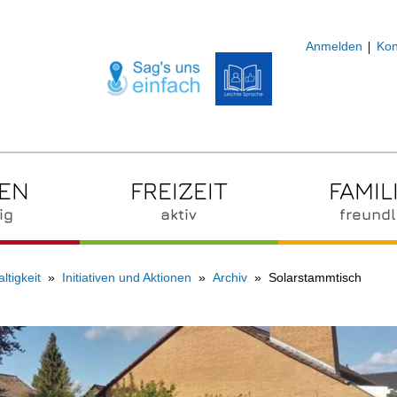
Anmelden
Kon
ZEN
FREIZEIT
FAMIL
ig
aktiv
freundl
ltigkeit
Initiativen und Aktionen
Archiv
Solarstammtisch