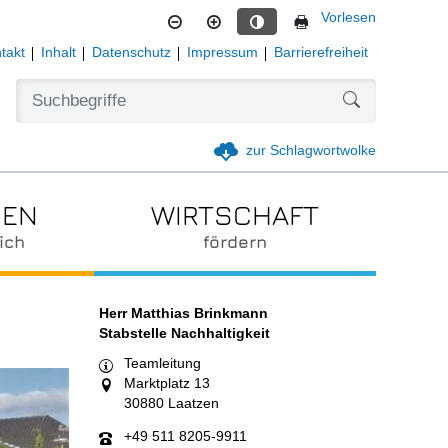
Vorlesen
Kontrastmodus aktivieren
takt
Inhalt
Datenschutz
Impressum
Barrierefreiheit
Formularschal
zur Schlagwortwolke
IEN
WIRTSCHAFT
ich
fördern
Herr Matthias Brinkmann
Stabstelle Nachhaltigkeit
Teamleitung
Marktplatz 13
30880 Laatzen
+49 511 8205-9911