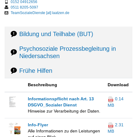
0152 04912656
0511 8205-5097
TeamSozialeDienste [at] laatzen.de
Bildung und Teilhabe (BUT)
Psychosoziale Prozessbegleitung in
Niedersachsen
Frühe Hilfen
Beschreibung
Download
Informationspflicht nach Art. 13
0.14
DSGVO_Sozialer Dienst
MB
Hinweise zur Verarbeitung der Daten.
Info-Flyer
2.31
Alle Informationen zu den Leistungen
MB