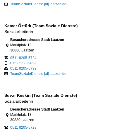
TeamSozialeDienste [at] laatzen.de
Kamer Öztürk (Team Soziale Dienste)
Sozialarbeiterin
Link zur Google-Maps Navigation
Besucheradresse Stadt Laatzen
Marktplatz 13
30880 Laatzen
0511 8205-5724
0152 53236459
0511 8205-5799
TeamSozialeDienste [at] laatzen.de
Suvar Keskin (Team Soziale Dienste)
Sozialarbeiterin
Link zur Google-Maps Navigation
Besucheradresse Stadt Laatzen
Marktplatz 13
30880 Laatzen
0511 8205-5723