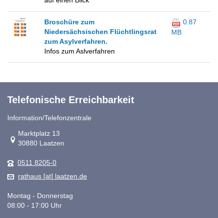
auf einen Blick
Broschüre zum
0.87
Niedersächsischen Flüchtlingsrat
MB
zum Asylverfahren.
Infos zum Aslverfahren
Telefonische Erreichbarkeit
Information/Telefonzentrale
Link zur Google-Maps Navigation
Marktplatz 13
30880 Laatzen
0511 8205-0
rathaus [at] laatzen.de
Montag - Donnerstag
08:00 - 17:00 Uhr