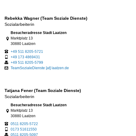
Rebekka Wagner (Team Soziale Dienste)
Sozialarbeiterin
Link zur Google-Maps Navigation
Besucheradresse Stadt Laatzen
Marktplatz 13
30880 Laatzen
+49 511 8205-5721
+49 173 4869431
+49 511 8205-5799
TeamSozialeDienste [at] laatzen.de
Tatjana Fener (Team Soziale Dienste)
Sozialarbeiterin
Link zur Google-Maps Navigation
Besucheradresse Stadt Laatzen
Marktplatz 13
30880 Laatzen
0511 8205-5722
0173 51611550
0511 8205-5097