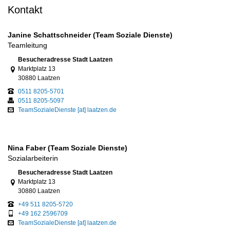
Kontakt
Janine Schattschneider (Team Soziale Dienste)
Teamleitung
Link zur Google-Maps Navigation
Besucheradresse Stadt Laatzen
Marktplatz 13
30880 Laatzen
0511 8205-5701
0511 8205-5097
TeamSozialeDienste [at] laatzen.de
Nina Faber (Team Soziale Dienste)
Sozialarbeiterin
Link zur Google-Maps Navigation
Besucheradresse Stadt Laatzen
Marktplatz 13
30880 Laatzen
+49 511 8205-5720
+49 162 2596709
TeamSozialeDienste [at] laatzen.de