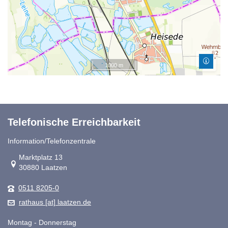
1000 m
Telefonische Erreichbarkeit
Information/Telefonzentrale
Link zur Google-Maps Navigation
Marktplatz 13
30880 Laatzen
0511 8205-0
rathaus [at] laatzen.de
Montag - Donnerstag