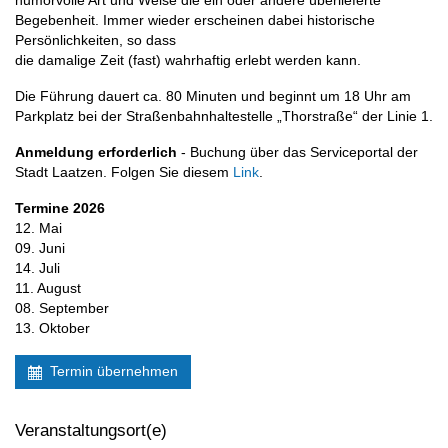
humorvolle Art und Weise die ein oder andere überlieferte
Begebenheit. Immer wieder erscheinen dabei historische
Persönlichkeiten, so dass
die damalige Zeit (fast) wahrhaftig erlebt werden kann.
Die Führung dauert ca. 80 Minuten und beginnt um 18 Uhr am
Parkplatz bei der Straßenbahnhaltestelle „Thorstraße“ der Linie 1.
Anmeldung erforderlich
- Buchung über das Serviceportal der
Stadt Laatzen. Folgen Sie diesem
Link
.
Termine 2026
12. Mai
09. Juni
14. Juli
11. August
08. September
13. Oktober
Termin übernehmen
Veranstaltungsort(e)