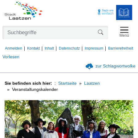
Navigat
Formularschaltfl
Menü
Anmelden
Kontakt
Inhalt
Datenschutz
Impressum
Barrierefreiheit
Vorlesen
zur Schlagwortwolke
Sie befinden sich hier:
Startseite
Laatzen
Veranstaltungskalender