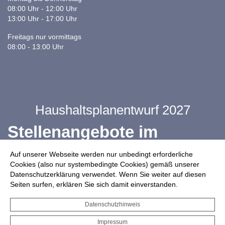
08:00 Uhr - 12:00 Uhr
13:00 Uhr - 17:00 Uhr
Freitags nur vormittags
08:00 - 13:00 Uhr
Haushaltsplanentwurf 2027
Stellenangebote im
Ganztag
Auf unserer Webseite werden nur unbedingt erforderliche
Cookies (also nur systembedingte Cookies) gemäß unserer
Datenschutzerklärung verwendet. Wenn Sie weiter auf diesen
Infos zur Drohnennutzung
Seiten surfen, erklären Sie sich damit einverstanden.
Starkregengefahrenkarte
Datenschutzhinweis
Serviceportal für Bürger*innen
Impressum