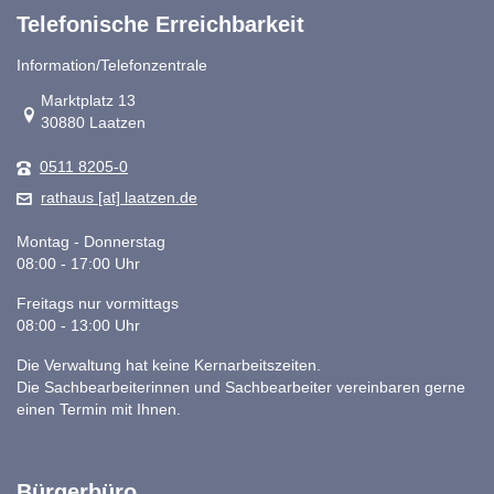
Telefonische Erreichbarkeit
Information/Telefonzentrale
Link zur Google-Maps Navigation
Marktplatz 13
30880 Laatzen
0511 8205-0
rathaus [at] laatzen.de
Montag - Donnerstag
08:00 - 17:00 Uhr
Freitags nur vormittags
08:00 - 13:00 Uhr
Die Verwaltung hat keine Kernarbeitszeiten.
Die Sachbearbeiterinnen und Sachbearbeiter vereinbaren gerne
einen Termin mit Ihnen.
Bürgerbüro