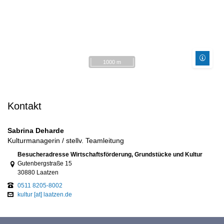
1000 m
Kontakt
Sabrina Deharde
Kulturmanagerin / stellv. Teamleitung
Link zur Google-Maps Navigation
Besucheradresse Wirtschaftsförderung, Grundstücke und Kultur
Gutenbergstraße 15
30880 Laatzen
0511 8205-8002
kultur [at] laatzen.de