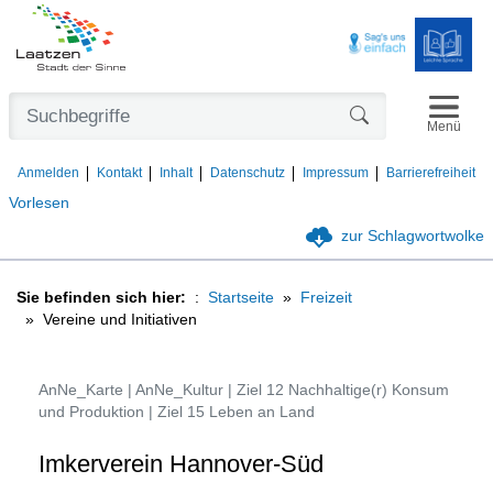
Navigat
Formularschaltfl
Menü
Anmelden
Kontakt
Inhalt
Datenschutz
Impressum
Barrierefreiheit
Vorlesen
zur Schlagwortwolke
Sie befinden sich hier:
Startseite
Freizeit
Vereine und Initiativen
AnNe_Karte | AnNe_Kultur | Ziel 12 Nachhaltige(r) Konsum
und Produktion | Ziel 15 Leben an Land
Imkerverein Hannover-Süd