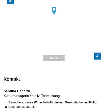
1000 m
Kontakt
Sabrina Deharde
Kulturmanagerin / stellv. Teamleitung
Link zur Google-Maps Navigation
Besucheradresse Wirtschaftsförderung, Grundstücke und Kultur
Gutenbergstraße 15