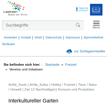
Navigat
Formularschaltfl
Menü
Anmelden
Kontakt
Inhalt
Datenschutz
Impressum
Barrierefreiheit
Vorlesen
zur Schlagwortwolke
Sie befinden sich hier:
Startseite
Freizeit
Vereine und Initiativen
AnNe_Karte | AnNe_Kultur | Hobby / Freizeit | Tiere / Natur
/ Umwelt | Ziel 12 Nachhaltige(r) Konsum und Produktion
Interkultureller Garten