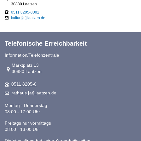
30880 Laatzen
0511 8205-8002
kultur [at] laatzen.de
Telefonische Erreichbarkeit
Information/Telefonzentrale
Link zur Google-Maps Navigation
Marktplatz 13
30880 Laatzen
0511 8205-0
rathaus [at] laatzen.de
Montag - Donnerstag
08:00 - 17:00 Uhr
Freitags nur vormittags
08:00 - 13:00 Uhr
Die Verwaltung hat keine Kernarbeitszeiten.