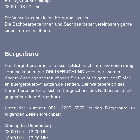
Freitags nur vormittags
08:00 - 13:00 Uhr
Die Verwaltung hat keine Kernarbeitszeiten.
Die Sachbearbeiterinnen und Sachbearbeiter vereinbaren gerne
einen Termin mit Ihnen.
Bürgerbüro
Das Bürgerbüro arbeitet ausschließlich nach Terminvereinbarung.
Termine können per
ONLINEBUCHUNG
vereinbart werden.
Andere Angelegenheiten können Sie uns auch gerne per E-Mail
an
buergerbuero@laatzen.de
senden. Der Wartebereich des
Bürgerbüros befindet sich im Erdgeschoss des Rathauses, direkt
gegenüber dem Bürgerbüro.
Unter der Nummer 0511 8205 5555 ist das Bürgerbüro zu
folgenden Zeiten erreichbar:
Montag bis Donnerstag
08:00 Uhr - 12:00 Uhr
13:00 Uhr - 17:00 Uhr