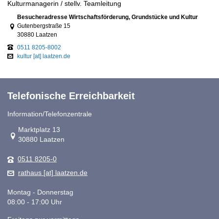
Kulturmanagerin / stellv. Teamleitung
Link zur Google-Maps Navigation
Besucheradresse Wirtschaftsförderung, Grundstücke und Kultur
Gutenbergstraße 15
30880 Laatzen
0511 8205-8002
kultur [at] laatzen.de
Telefonische Erreichbarkeit
Information/Telefonzentrale
Link zur Google-Maps Navigation
Marktplatz 13
30880 Laatzen
0511 8205-0
rathaus [at] laatzen.de
Montag - Donnerstag
08:00 - 17:00 Uhr