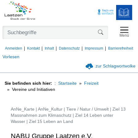
Navigat
Formularschaltfl
Menü
Anmelden
Kontakt
Inhalt
Datenschutz
Impressum
Barrierefreiheit
Vorlesen
zur Schlagwortwolke
Sie befinden sich hier:
Startseite
Freizeit
Vereine und Initiativen
AnNe_Karte | AnNe_Kultur | Tiere / Natur / Umwelt | Ziel 13
Massnahmen zum Klimaschutz | Ziel 14 Leben unter
Wasser | Ziel 15 Leben an Land
NABU Gruppe Laatzen e.V.