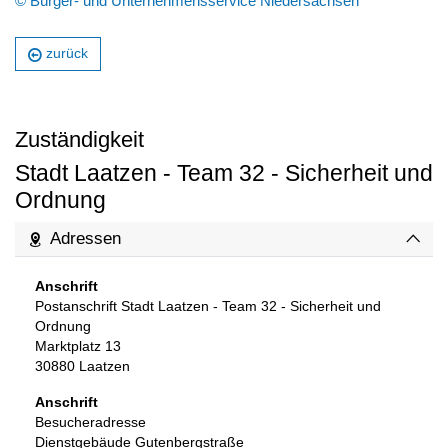
© Bürger- und Unternehmensservice Niedersachsen
zurück
Zuständigkeit
Stadt Laatzen - Team 32 - Sicherheit und
Ordnung
Adressen
Anschrift
Postanschrift Stadt Laatzen - Team 32 - Sicherheit und
Ordnung
Marktplatz 13
30880
Laatzen
Anschrift
Besucheradresse
Dienstgebäude Gutenbergstraße