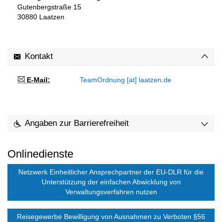
Gutenbergstraße 15
30880
Laatzen
Kontakt
E-Mail:
TeamOrdnung [at] laatzen.de
Angaben zur Barrierefreiheit
Onlinedienste
Netzwerk Einheitlicher Ansprechpartner der EU-DLR für die
Unterstützung der einfachen Abwicklung von
Verwaltungsverfahren nutzen
Reisegewerbe Bewilligung von Ausnahmen zu Verboten §56