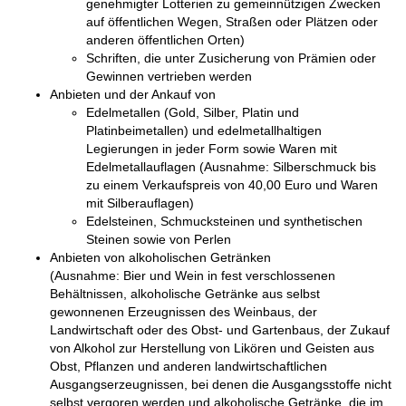
genehmigter Lotterien zu gemeinnützigen Zwecken
auf öffentlichen Wegen, Straßen oder Plätzen oder
anderen öffentlichen Orten)
Schriften, die unter Zusicherung von Prämien oder
Gewinnen vertrieben werden
Anbieten und der Ankauf von
Edelmetallen (Gold, Silber, Platin und
Platinbeimetallen) und edelmetallhaltigen
Legierungen in jeder Form sowie Waren mit
Edelmetallauflagen (Ausnahme: Silberschmuck bis
zu einem Verkaufspreis von 40,00 Euro und Waren
mit Silberauflagen)
Edelsteinen, Schmucksteinen und synthetischen
Steinen sowie von Perlen
Anbieten von alkoholischen Getränken
(Ausnahme: Bier und Wein in fest verschlossenen
Behältnissen, alkoholische Getränke aus selbst
gewonnenen Erzeugnissen des Weinbaus, der
Landwirtschaft oder des Obst- und Gartenbaus, der Zukauf
von Alkohol zur Herstellung von Likören und Geisten aus
Obst, Pflanzen und anderen landwirtschaftlichen
Ausgangserzeugnissen, bei denen die Ausgangsstoffe nicht
selbst vergoren werden und alkoholische Getränke, die im