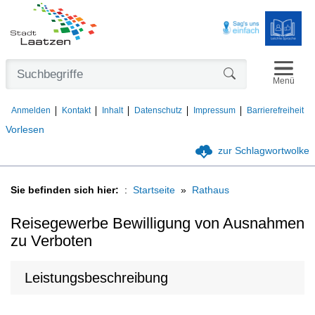
Navigat
Formularschaltfl
Menü
Anmelden
Kontakt
Inhalt
Datenschutz
Impressum
Barrierefreiheit
Vorlesen
zur Schlagwortwolke
Sie befinden sich hier:
Startseite
Rathaus
Reisegewerbe Bewilligung von Ausnahmen
zu Verboten
Leistungsbeschreibung