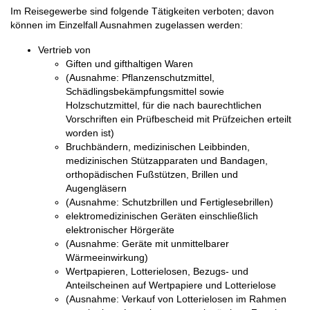
Im Reisegewerbe sind folgende Tätigkeiten verboten; davon
können im Einzelfall Ausnahmen zugelassen werden:
Vertrieb von
Giften und gifthaltigen Waren
(Ausnahme: Pflanzenschutzmittel,
Schädlingsbekämpfungsmittel sowie
Holzschutzmittel, für die nach baurechtlichen
Vorschriften ein Prüfbescheid mit Prüfzeichen erteilt
worden ist)
Bruchbändern, medizinischen Leibbinden,
medizinischen Stützapparaten und Bandagen,
orthopädischen Fußstützen, Brillen und
Augengläsern
(Ausnahme: Schutzbrillen und Fertiglesebrillen)
elektromedizinischen Geräten einschließlich
elektronischer Hörgeräte
(Ausnahme: Geräte mit unmittelbarer
Wärmeeinwirkung)
Wertpapieren, Lotterielosen, Bezugs- und
Anteilscheinen auf Wertpapiere und Lotterielose
(Ausnahme: Verkauf von Lotterielosen im Rahmen