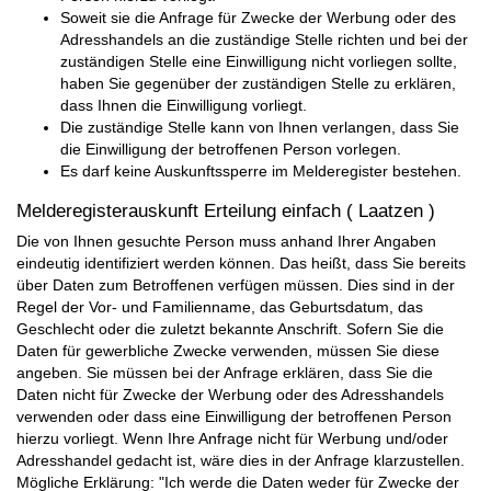
Soweit sie die Anfrage für Zwecke der Werbung oder des
Adresshandels an die zuständige Stelle richten und bei der
zuständigen Stelle eine Einwilligung nicht vorliegen sollte,
haben Sie gegenüber der zuständigen Stelle zu erklären,
dass Ihnen die Einwilligung vorliegt.
Die zuständige Stelle kann von Ihnen verlangen, dass Sie
die Einwilligung der betroffenen Person vorlegen.
Es darf keine Auskunftssperre im Melderegister bestehen.
Melderegisterauskunft Erteilung einfach ( Laatzen )
Die von Ihnen gesuchte Person muss anhand Ihrer Angaben
eindeutig identifiziert werden können. Das heißt, dass Sie bereits
über Daten zum Betroffenen verfügen müssen. Dies sind in der
Regel der Vor- und Familienname, das Geburtsdatum, das
Geschlecht oder die zuletzt bekannte Anschrift. Sofern Sie die
Daten für gewerbliche Zwecke verwenden, müssen Sie diese
angeben. Sie müssen bei der Anfrage erklären, dass Sie die
Daten nicht für Zwecke der Werbung oder des Adresshandels
verwenden oder dass eine Einwilligung der betroffenen Person
hierzu vorliegt. Wenn Ihre Anfrage nicht für Werbung und/oder
Adresshandel gedacht ist, wäre dies in der Anfrage klarzustellen.
Mögliche Erklärung: "Ich werde die Daten weder für Zwecke der