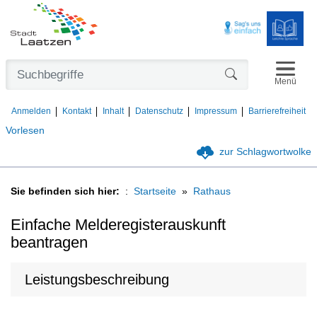
Navigat
Formularschaltfl
Menü
Anmelden
Kontakt
Inhalt
Datenschutz
Impressum
Barrierefreiheit
Vorlesen
zur Schlagwortwolke
Sie befinden sich hier:
Startseite
Rathaus
Einfache Melderegisterauskunft
beantragen
Leistungsbeschreibung