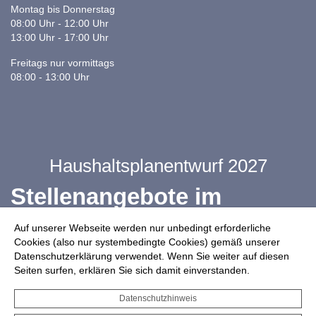
Montag bis Donnerstag
08:00 Uhr - 12:00 Uhr
13:00 Uhr - 17:00 Uhr
Freitags nur vormittags
08:00 - 13:00 Uhr
Haushaltsplanentwurf 2027
Stellenangebote im
Ganztag
Auf unserer Webseite werden nur unbedingt erforderliche
Cookies (also nur systembedingte Cookies) gemäß unserer
Datenschutzerklärung verwendet. Wenn Sie weiter auf diesen
Infos zur Drohnennutzung
Seiten surfen, erklären Sie sich damit einverstanden.
Starkregengefahrenkarte
Datenschutzhinweis