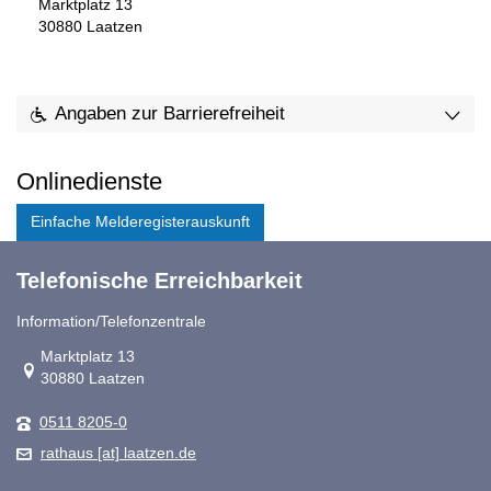
Marktplatz 13
30880
Laatzen
Angaben zur Barrierefreiheit
Onlinedienste
Einfache Melderegisterauskunft
Telefonische Erreichbarkeit
Information/Telefonzentrale
Link zur Google-Maps Navigation
Marktplatz 13
30880 Laatzen
0511 8205-0
rathaus [at] laatzen.de