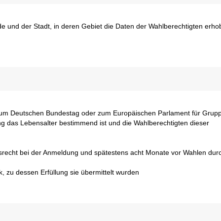
e und der Stadt, in deren Gebiet die Daten der Wahlberechtigten erh
m Deutschen Bundestag oder zum Europäischen Parlament für Grup
g das Lebensalter bestimmend ist und die Wahlberechtigten dieser
hsrecht bei der Anmeldung und spätestens acht Monate vor Wahlen dur
 zu dessen Erfüllung sie übermittelt wurden