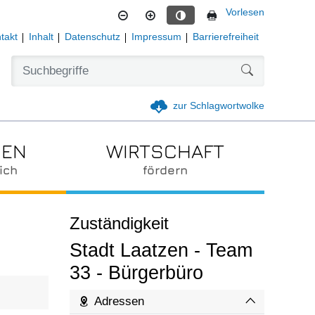
Vorlesen
Kontrastmodus aktivieren
takt
Inhalt
Datenschutz
Impressum
Barrierefreiheit
Formularschal
zur Schlagwortwolke
IEN
WIRTSCHAFT
ich
fördern
Zuständigkeit
Stadt Laatzen - Team
33 - Bürgerbüro
Adressen