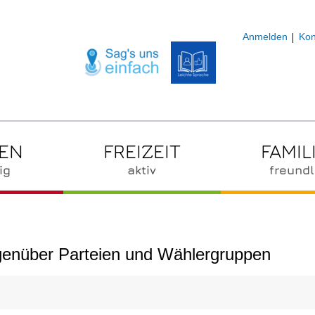
Anmelden
Kon
ZEN
FREIZEIT
FAMIL
ig
aktiv
freundl
egenüber Parteien und Wählergruppen