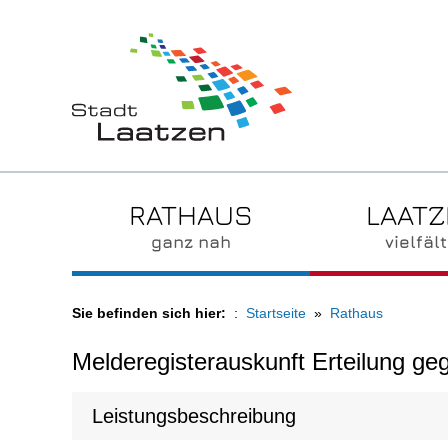
RATHAUS
LAAT
ganz nah
vielfält
Sie befinden sich hier:
Startseite
Rathaus
Melderegisterauskunft Erteilung g
Leistungsbeschreibung