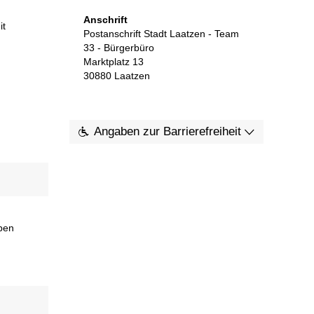
Anschrift
it
Postanschrift Stadt Laatzen - Team
33 - Bürgerbüro
Marktplatz 13
30880
Laatzen
Angaben zur Barrierefreiheit
oben