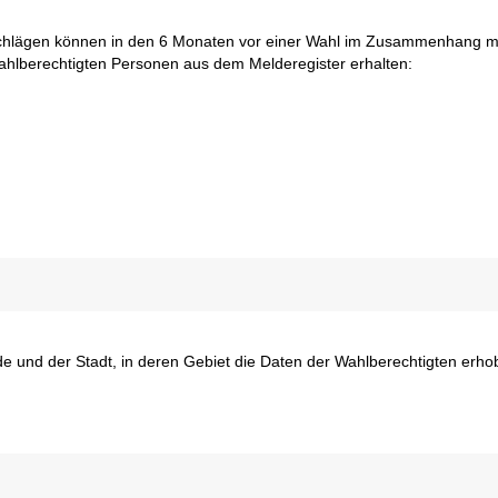
chlägen können in den 6 Monaten vor einer Wahl im Zusammenhang m
lberechtigten Personen aus dem Melderegister erhalten:
e und der Stadt, in deren Gebiet die Daten der Wahlberechtigten erh