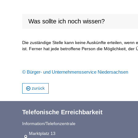
Was sollte ich noch wissen?
Die zuständige Stelle kann keine Auskünfte erteilen, wenn
ist. Ferner hat jede betroffene Person die Möglichkeit, der
© Bürger- und Unternehmensservice Niedersachsen
zurück
Telefonische Erreichbarkeit
Information/Telefonzentrale
Link zur Google-Maps Navigation
Marktplatz 13