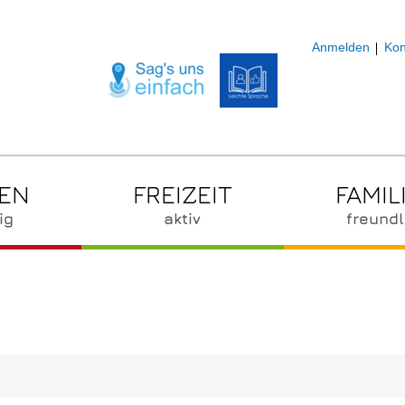
Anmelden
Kon
ZEN
FREIZEIT
FAMIL
ig
aktiv
freundl