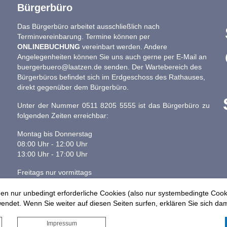
Bürgerbüro
Das Bürgerbüro arbeitet ausschließlich nach
Terminvereinbarung. Termine können per
ONLINEBUCHUNG
vereinbart werden. Andere
Angelegenheiten können Sie uns auch gerne per E-Mail an
buergerbuero@laatzen.de
senden. Der Wartebereich des
Bürgerbüros befindet sich im Erdgeschoss des Rathauses,
direkt gegenüber dem Bürgerbüro.
Unter der Nummer 0511 8205 5555 ist das Bürgerbüro zu
folgenden Zeiten erreichbar:
Montag bis Donnerstag
08:00 Uhr - 12:00 Uhr
13:00 Uhr - 17:00 Uhr
Freitags nur vormittags
08:00 - 13:00 Uhr
en nur unbedingt erforderliche Cookies (also nur systembedingte Coo
ndet. Wenn Sie weiter auf diesen Seiten surfen, erklären Sie sich dam
Impressum