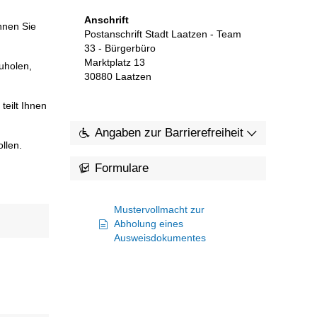
Anschrift
nnen Sie
Postanschrift Stadt Laatzen - Team
33 - Bürgerbüro
Marktplatz 13
uholen,
30880
Laatzen
eilt Ihnen
Angaben zur Barrierefreiheit
llen.
Formulare
Mustervollmacht zur
Abholung eines
Ausweisdokumentes