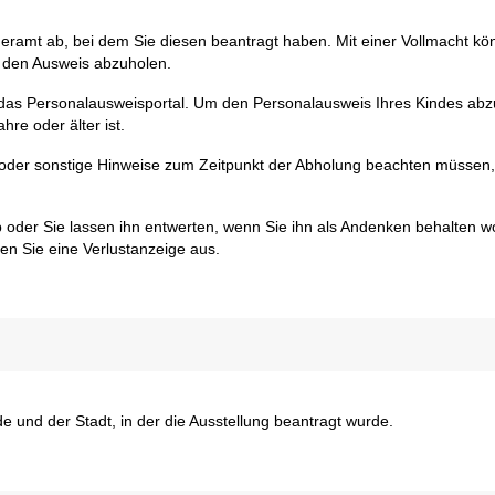
eramt ab, bei dem Sie diesen beantragt haben. Mit einer Vollmacht kö
, den Ausweis abzuholen.
 das Personalausweisportal. Um den Personalausweis Ihres Kindes abz
re oder älter ist.
oder sonstige Hinweise zum Zeitpunkt der Abholung beachten müssen, t
 oder Sie lassen ihn entwerten, wenn Sie ihn als Andenken behalten wo
len Sie eine Verlustanzeige aus.
 und der Stadt, in der die Ausstellung beantragt wurde.