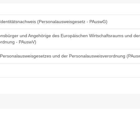
Identitätsnachweis (Personalausweisgesetz - PAuswG)
ionsbürger und Angehörige des Europäischen Wirtschaftsraums und de
rordnung - PAuswV)
es Personalausweisgesetzes und der Personalausweisverordnung (PAu