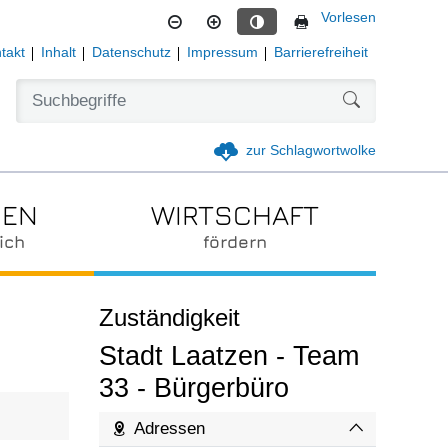
Vorlesen
Kontrastmodus aktivieren
takt
Inhalt
Datenschutz
Impressum
Barrierefreiheit
Formularschal
zur Schlagwortwolke
IEN
WIRTSCHAFT
ich
fördern
Zuständigkeit
Stadt Laatzen - Team
33 - Bürgerbüro
Adressen