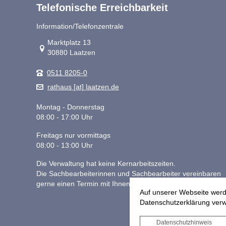
Telefonische Erreichbarkeit
Information/Telefonzentrale
Link zur Google-Maps Navigation
Marktplatz 13
30880 Laatzen
0511 8205-0
rathaus [at] laatzen.de
Montag - Donnerstag
08:00 - 17:00 Uhr
Freitags nur vormittags
08:00 - 13:00 Uhr
Die Verwaltung hat keine Kernarbeitszeiten.
Die Sachbearbeiterinnen und Sachbearbeiter vereinbaren
gerne einen Termin mit Ihnen.
Auf unserer Webseite werd
Datenschutzerklärung verwe
Datenschutzhinweis