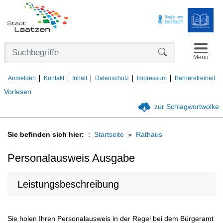
Navigat
Formularschaltfl
Menü
Anmelden
Kontakt
Inhalt
Datenschutz
Impressum
Barrierefreiheit
Vorlesen
zur Schlagwortwolke
Sie befinden sich hier:
Startseite
Rathaus
Personalausweis Ausgabe
Leistungsbeschreibung
Sie holen Ihren Personalausweis in der Regel bei dem Bürgeramt