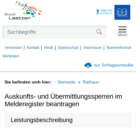
Navigat
Formularschaltfl
Menü
Anmelden
Kontakt
Inhalt
Datenschutz
Impressum
Barrierefreiheit
Vorlesen
zur Schlagwortwolke
Sie befinden sich hier:
Startseite
Rathaus
Auskunfts- und Übermittlungssperren im
Melderegister beantragen
Leistungsbeschreibung