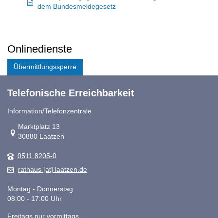
dem Bundesmeldegesetz
Onlinedienste
Übermittlungssperre
Telefonische Erreichbarkeit
Information/Telefonzentrale
Link zur Google-Maps Navigation
Marktplatz 13
30880 Laatzen
0511 8205-0
rathaus [at] laatzen.de
Montag - Donnerstag
08:00 - 17:00 Uhr
Freitags nur vormittags