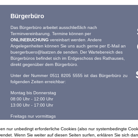
Bürgerbüro
Das Bürgerbüro arbeitet ausschließlich nach
Terminvereinbarung. Termine können per
ONLINEBUCHUNG
vereinbart werden. Andere
Angelegenheiten können Sie uns auch gerne per E-Mail an
buergerbuero@laatzen.de
senden. Der Wartebereich des
Bürgerbüros befindet sich im Erdgeschoss des Rathauses,
direkt gegenüber dem Bürgerbüro.
Unter der Nummer 0511 8205 5555 ist das Bürgerbüro zu
folgenden Zeiten erreichbar:
Montag bis Donnerstag
08:00 Uhr - 12:00 Uhr
13:00 Uhr - 17:00 Uhr
Freitags nur vormittags
08:00 - 13:00 Uhr
en nur unbedingt erforderliche Cookies (also nur systembedingte Coo
ndet. Wenn Sie weiter auf diesen Seiten surfen, erklären Sie sich dam