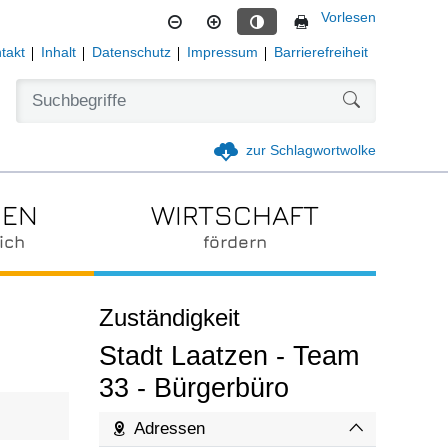
Vorlesen
Kontrastmodus aktivieren
takt
Inhalt
Datenschutz
Impressum
Barrierefreiheit
Formularschal
zur Schlagwortwolke
IEN
WIRTSCHAFT
ich
fördern
Zuständigkeit
Stadt Laatzen - Team
33 - Bürgerbüro
Adressen