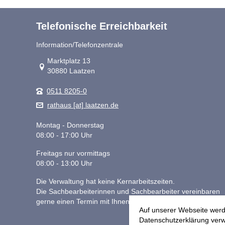
Telefonische Erreichbarkeit
Information/Telefonzentrale
Link zur Google-Maps Navigation
Marktplatz 13
30880 Laatzen
0511 8205-0
rathaus [at] laatzen.de
Montag - Donnerstag
08:00 - 17:00 Uhr
Freitags nur vormittags
08:00 - 13:00 Uhr
Die Verwaltung hat keine Kernarbeitszeiten.
Die Sachbearbeiterinnen und Sachbearbeiter vereinbaren
gerne einen Termin mit Ihnen.
Auf unserer Webseite werd
Datenschutzerklärung verwe