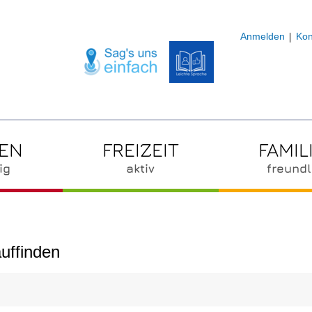
Anmelden
Kon
ZEN
FREIZEIT
FAMIL
ig
aktiv
freundl
uffinden