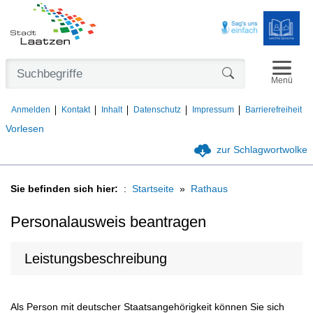
Navigat
Formularschaltfl
Menü
Anmelden
Kontakt
Inhalt
Datenschutz
Impressum
Barrierefreiheit
Vorlesen
zur Schlagwortwolke
Sie befinden sich hier:
Startseite
Rathaus
Personalausweis beantragen
Leistungsbeschreibung
Als Person mit deutscher Staatsangehörigkeit können Sie sich