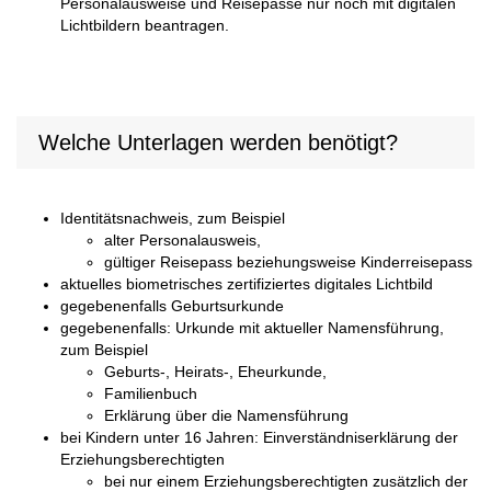
Personalausweise und Reisepässe nur noch mit digitalen
Lichtbildern beantragen.
Welche Unterlagen werden benötigt?
Identitätsnachweis, zum Beispiel
alter Personalausweis,
gültiger Reisepass beziehungsweise Kinderreisepass
aktuelles biometrisches zertifiziertes digitales Lichtbild
gegebenenfalls Geburtsurkunde
gegebenenfalls: Urkunde mit aktueller Namensführung,
zum Beispiel
Geburts-, Heirats-, Eheurkunde,
Familienbuch
Erklärung über die Namensführung
bei Kindern unter 16 Jahren: Einverständniserklärung der
Erziehungsberechtigten
bei nur einem Erziehungsberechtigten zusätzlich der