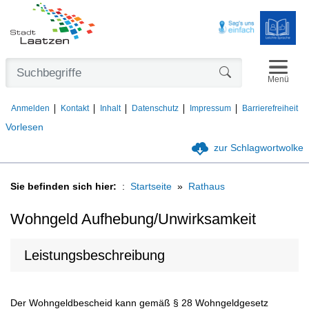
Navigat
Formularschaltfl
Menü
Anmelden
Kontakt
Inhalt
Datenschutz
Impressum
Barrierefreiheit
Vorlesen
zur Schlagwortwolke
Sie befinden sich hier:
Startseite
Rathaus
Wohngeld Aufhebung/Unwirksamkeit
Leistungsbeschreibung
Der Wohngeldbescheid kann gemäß § 28 Wohngeldgesetz