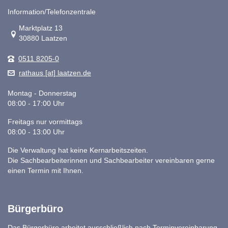
Information/Telefonzentrale
Link zur Google-Maps Navigation
Marktplatz 13
30880 Laatzen
0511 8205-0
rathaus [at] laatzen.de
Montag - Donnerstag
08:00 - 17:00 Uhr
Freitags nur vormittags
08:00 - 13:00 Uhr
Die Verwaltung hat keine Kernarbeitszeiten.
Die Sachbearbeiterinnen und Sachbearbeiter vereinbaren gerne
einen Termin mit Ihnen.
Bürgerbüro
Das Bürgerbüro arbeitet ausschließlich nach Terminvereinbarung.