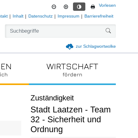
Vorlesen
Kontrastmodus aktivieren
takt
Inhalt
Datenschutz
Impressum
Barrierefreiheit
Formularschal
zur Schlagwortwolke
IEN
WIRTSCHAFT
ich
fördern
Zuständigkeit
Stadt Laatzen - Team
32 - Sicherheit und
Ordnung