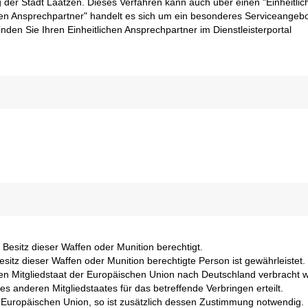
der Stadt Laatzen. Dieses Verfahren kann auch über einen "Einheitlic
hen Ansprechpartner" handelt es sich um ein besonderes Serviceangebo
den Sie Ihren Einheitlichen Ansprechpartner im Dienstleisterportal
esitz dieser Waffen oder Munition berechtigt.
itz dieser Waffen oder Munition berechtigte Person ist gewährleistet.
en Mitgliedstaat der Europäischen Union nach Deutschland verbracht 
s anderen Mitgliedstaates für das betreffende Verbringen erteilt.
r Europäischen Union, so ist zusätzlich dessen Zustimmung notwendig.