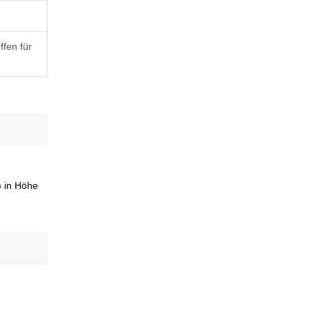
ffen für
) in Höhe