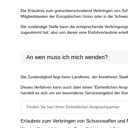
Die Erlaubnis zum grenzüberschreitend Verbringen von Sch
Mitgliedstaaten der Europäischen Union oder in die Schweiz 
Die zuständige Stelle kann die entsprechende Verbringungs
zugestimmt hat, also von dieser eine Einfuhrerlaubnis erteil
An wen muss ich mich wenden?
Die Zuständigkeit liegt beim Landkreis, der kreisfreien St
Dieses Verfahren kann auch über einen "Einheitlichen Ansp
handelt es sich um ein besonderes Serviceangebot der Ko
Finden Sie hier Ihren Einheitlichen Ansprechpartner
Erlaubnis zum Verbringen von Schusswaffen und Mu