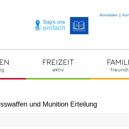
Anmelden
Kon
ZEN
FREIZEIT
FAMIL
ig
aktiv
freundl
sswaffen und Munition Erteilung