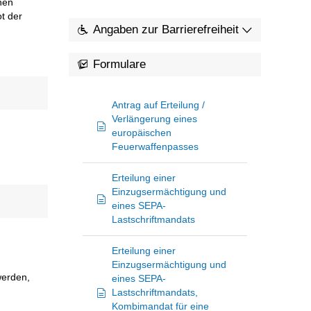
hen
t der
Angaben zur Barrierefreiheit
Formulare
Antrag auf Erteilung /
Verlängerung eines
europäischen
Feuerwaffenpasses
Erteilung einer
Einzugsermächtigung und
eines SEPA-
Lastschriftmandats
Erteilung einer
Einzugsermächtigung und
werden,
eines SEPA-
Lastschriftmandats,
Kombimandat für eine