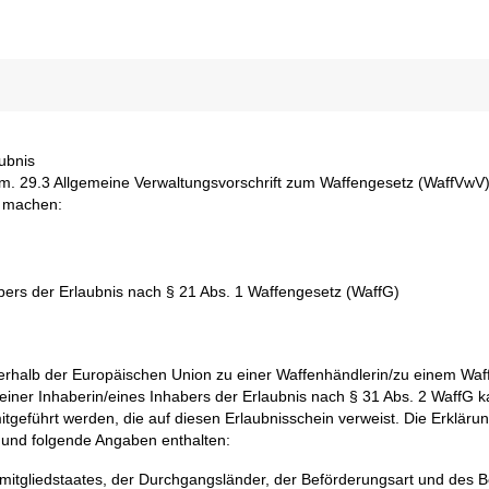
ubnis
V.m. 29.3 Allgemeine Verwaltungsvorschrift zum Waffengesetz (WaffVwV)
u machen:
bers der Erlaubnis nach § 21 Abs. 1 Waffengesetz (WaffG)
erhalb der Europäischen Union zu einer Waffenhändlerin/zu einem Waf
 einer Inhaberin/eines Inhabers der Erlaubnis nach § 31 Abs. 2 WaffG 
itgeführt werden, die auf diesen Erlaubnisschein verweist. Die Erklär
 und folgende Angaben enthalten:
itgliedstaates, der Durchgangsländer, der Beförderungsart und des B