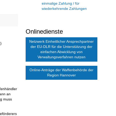
einmalige Zahlung / für
wiederkehrende Zahlungen
Onlinedienste
Netzwerk Einheitlicher Ansprechpartner
)
der EU-DLR für die Unterstützung der
einfachen Abwicklung von
Verwaltungsverfahren nutzen
Online-Anträge der Waffenbehörde der
Region Hannover
fenhändler
kann an
ung muss
eförderers