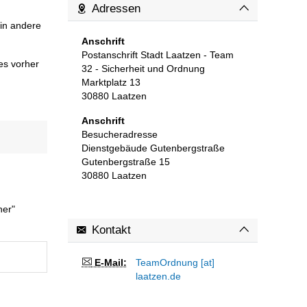
Adressen
in andere
Anschrift
Postanschrift Stadt Laatzen - Team
es vorher
32 - Sicherheit und Ordnung
Marktplatz 13
30880
Laatzen
Anschrift
Besucheradresse
Dienstgebäude Gutenbergstraße
Gutenbergstraße 15
30880
Laatzen
ner"
Kontakt
E-Mail:
TeamOrdnung [at]
laatzen.de