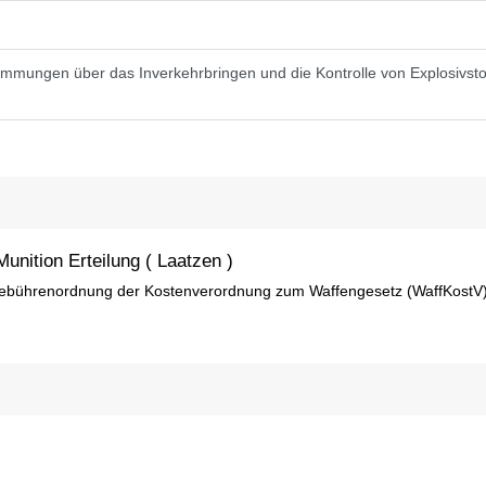
immungen über das Inverkehrbringen und die Kontrolle von Explosivsto
nition Erteilung ( Laatzen )
e Gebührenordnung der Kostenverordnung zum Waffengesetz (WaffKostV