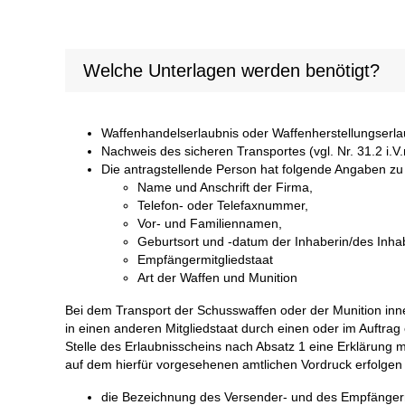
Welche Unterlagen werden benötigt?
Waffenhandelserlaubnis oder Waffenherstellungserla
Nachweis des sicheren Transportes (vgl. Nr. 31.2 i.
Die antragstellende Person hat folgende Angaben z
Name und Anschrift der Firma,
Telefon- oder Telefaxnummer,
Vor- und Familiennamen,
Geburtsort und -datum der Inhaberin/des Inha
Empfängermitgliedstaat
Art der Waffen und Munition
Bei dem Transport der Schusswaffen oder der Munition inn
in einen anderen Mitgliedstaat durch einen oder im Auftrag
Stelle des Erlaubnisscheins nach Absatz 1 eine Erklärung m
auf dem hierfür vorgesehenen amtlichen Vordruck erfolgen
die Bezeichnung des Versender- und des Empfängerm