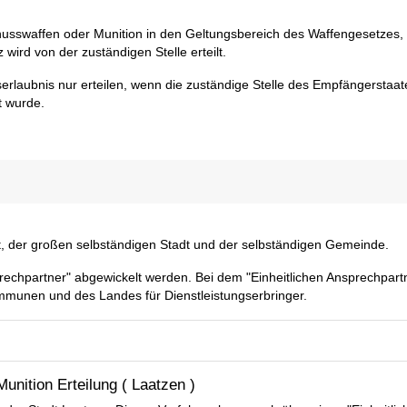
usswaffen oder Munition in den Geltungsbereich des Waffengesetzes, 
wird von der zuständigen Stelle erteilt.
erlaubnis nur erteilen, wenn die zuständige Stelle des Empfängerstaat
t wurde.
adt, der großen selbständigen Stadt und der selbständigen Gemeinde.
rechpartner" abgewickelt werden. Bei dem "Einheitlichen Ansprechpart
mmunen und des Landes für Dienstleistungserbringer.
nition Erteilung ( Laatzen )