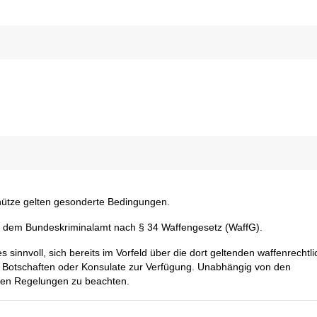
chütze gelten gesonderte Bedingungen.
r dem Bundeskriminalamt nach § 34 Waffengesetz (WaffG).
 sinnvoll, sich bereits im Vorfeld über die dort geltenden waffenrechtl
n Botschaften oder Konsulate zur Verfügung. Unabhängig von den
chen Regelungen zu beachten.