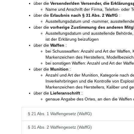
über die
Versender/den Versender, die Erklärungs
Name und Anschrift der Firma, Telefon- oder
über die
Erlaubnis nach § 31 Abs. 2 WaffG
:
Ausstellungsdatum und -nummer, ausstellend
über die
vorherige Zustimmung des anderen Mitgl
Ausstellungsdatum und ausstellende Behörde, 
ist der Erklärung beizufügen
über die
Waffen
:
bei Schusswaffen: Anzahl und Art der Waffen, 
Markenzeichen des Herstellers, Modellbezeich
bei sonstigen Waffen: Anzahl und Art der Waff
über die
Munition
:
Anzahl und Art der Munition, Kategorie nach 
Inverkehrbringen und die Kontrolle von Explosi
Markenzeichen des Herstellers, Kaliber und ge
über die
Lieferanschrift
:
genaue Angabe des Ortes, an den die Waffen od
§ 21 Abs. 1 Waffengesetz (WaffG)
§ 31 Abs. 2 Waffengesetz (WaffG)