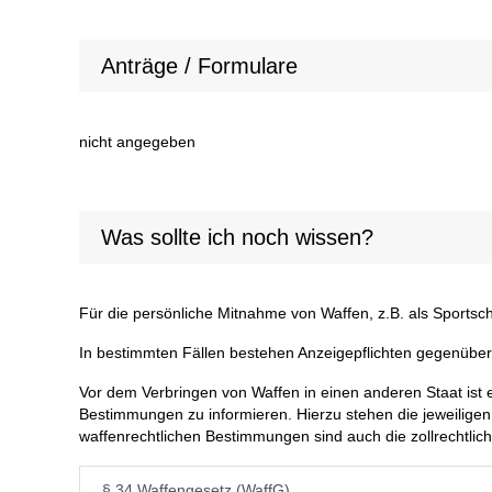
Anträge / Formulare
nicht angegeben
Was sollte ich noch wissen?
Für die persönliche Mitnahme von Waffen, z.B. als Sports
In bestimmten Fällen bestehen Anzeigepflichten gegenübe
Vor dem Verbringen von Waffen in einen anderen Staat ist es
Bestimmungen zu informieren. Hierzu stehen die jeweilige
waffenrechtlichen Bestimmungen sind auch die zollrechtli
§ 34 Waffengesetz (WaffG)