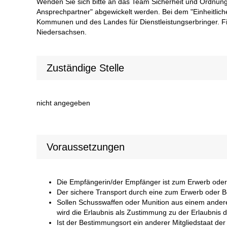
Wenden Sie sich bitte an das Team Sicherheit und Ordnung 
Ansprechpartner" abgewickelt werden. Bei dem "Einheitlic
Kommunen und des Landes für Dienstleistungserbringer. Fin
Niedersachsen.
Zuständige Stelle
nicht angegeben
Voraussetzungen
Die Empfängerin/der Empfänger ist zum Erwerb oder B
Der sichere Transport durch eine zum Erwerb oder Bes
Sollen Schusswaffen oder Munition aus einem ander
wird die Erlaubnis als Zustimmung zu der Erlaubnis de
Ist der Bestimmungsort ein anderer Mitgliedstaat de