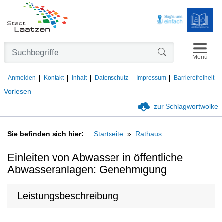
Navigat
Formularschaltfl
Menü
Anmelden
Kontakt
Inhalt
Datenschutz
Impressum
Barrierefreiheit
Vorlesen
zur Schlagwortwolke
Sie befinden sich hier:
Startseite
Rathaus
Einleiten von Abwasser in öffentliche
Abwasseranlagen: Genehmigung
Leistungsbeschreibung