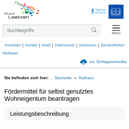
Navigat
Formularschaltfl
Menü
Anmelden
Kontakt
Inhalt
Datenschutz
Impressum
Barrierefreiheit
Vorlesen
zur Schlagwortwolke
Sie befinden sich hier:
Startseite
Rathaus
Fördermittel für selbst genutztes
Wohneigentum beantragen
Leistungsbeschreibung