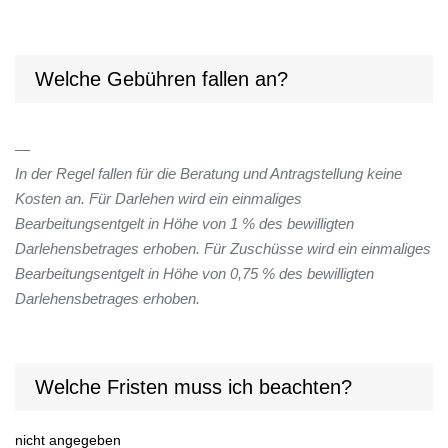
Welche Gebühren fallen an?
In der Regel fallen für die Beratung und Antragstellung keine
Kosten an. Für Darlehen wird ein einmaliges
Bearbeitungsentgelt in Höhe von 1 % des bewilligten
Darlehensbetrages erhoben. Für Zuschüsse wird ein einmaliges
Bearbeitungsentgelt in Höhe von 0,75 % des bewilligten
Darlehensbetrages erhoben.
Welche Fristen muss ich beachten?
nicht angegeben