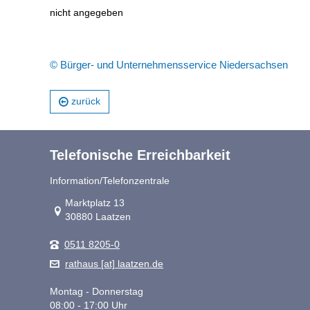
nicht angegeben
© Bürger- und Unternehmensservice Niedersachsen
zurück
Telefonische Erreichbarkeit
Information/Telefonzentrale
Link zur Google-Maps Navigation
Marktplatz 13
30880 Laatzen
0511 8205-0
rathaus [at] laatzen.de
Montag - Donnerstag
08:00 - 17:00 Uhr