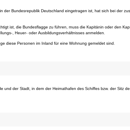
r in der Bundesrepublik Deutschland eingetragen ist, hat sich bei der zu
tigt ist, die Bundesflagge zu führen, muss die Kapitänin oder den Kap
ellungs-, Heuer- oder Ausbildungsverhältnisses anmelden.
lange diese Personen im Inland für eine Wohnung gemeldet sind.
e und der Stadt, in dem der Heimathafen des Schiffes bzw. der Sitz d