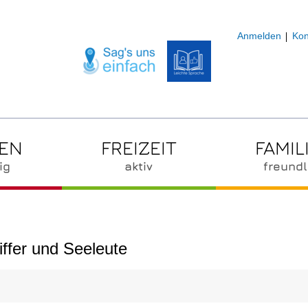
Anmelden
Kon
ZEN
FREIZEIT
FAMIL
ig
aktiv
freundl
ffer und Seeleute