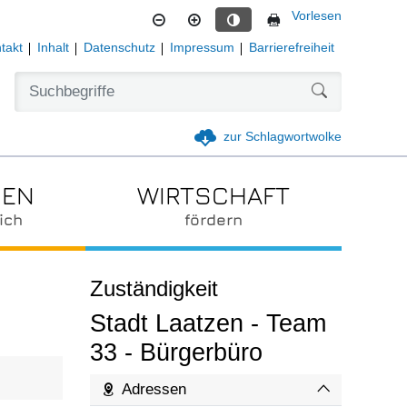
Vorlesen
Kontrastmodus aktivieren
takt
Inhalt
Datenschutz
Impressum
Barrierefreiheit
Formularschal
zur Schlagwortwolke
IEN
WIRTSCHAFT
ich
fördern
Zuständigkeit
Stadt Laatzen - Team
33 - Bürgerbüro
Adressen