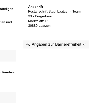
Anschrift
ständigen
Postanschrift Stadt Laatzen - Team
33 - Bürgerbüro
Marktplatz 13
itän und
30880
Laatzen
Angaben zur Barrierefreiheit
er Reederin