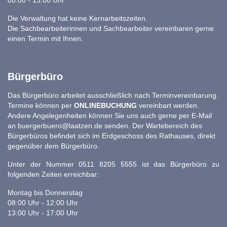
08:00 - 13:00 Uhr
Die Verwaltung hat keine Kernarbeitszeiten.
Die Sachbearbeiterinnen und Sachbearbeiter vereinbaren gerne
einen Termin mit Ihnen.
Bürgerbüro
Das Bürgerbüro arbeitet ausschließlich nach Terminvereinbarung.
Termine können per
ONLINEBUCHUNG
vereinbart werden.
Andere Angelegenheiten können Sie uns auch gerne per E-Mail
an
buergerbuero@laatzen.de
senden. Der Wartebereich des
Bürgerbüros befindet sich im Erdgeschoss des Rathauses, direkt
gegenüber dem Bürgerbüro.
Unter der Nummer 0511 8205 5555 ist das Bürgerbüro zu
folgenden Zeiten erreichbar:
Montag bis Donnerstag
08:00 Uhr - 12:00 Uhr
13:00 Uhr - 17:00 Uhr