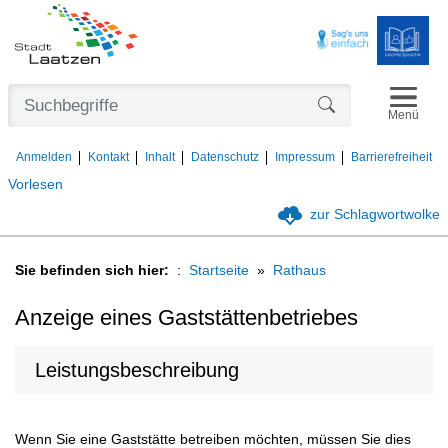
Navigat
Formularschaltfl
Menü
Anmelden
Kontakt
Inhalt
Datenschutz
Impressum
Barrierefreiheit
Vorlesen
zur Schlagwortwolke
Sie befinden sich hier:
Startseite
Rathaus
Anzeige eines Gaststättenbetriebes
Leistungsbeschreibung
Wenn Sie eine Gaststätte betreiben möchten, müssen Sie dies