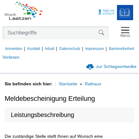
Navigat
Formularschaltfl
Menü
Anmelden
Kontakt
Inhalt
Datenschutz
Impressum
Barrierefreiheit
Vorlesen
zur Schlagwortwolke
Sie befinden sich hier:
Startseite
Rathaus
Meldebescheinigung Erteilung
Leistungsbeschreibung
Die zuständige Stelle stellt Ihnen auf Wunsch eine