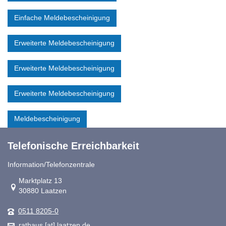
Einfache Meldebescheinigung
Erweiterte Meldebescheinigung
Erweiterte Meldebescheinigung
Erweiterte Meldebescheinigung
Meldebescheinigung
Telefonische Erreichbarkeit
Information/Telefonzentrale
Link zur Google-Maps Navigation
Marktplatz 13
30880 Laatzen
0511 8205-0
rathaus [at] laatzen.de