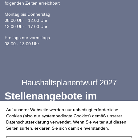
folgenden Zeiten erreichbar:
Montag bis Donnerstag
08:00 Uhr - 12:00 Uhr
13:00 Uhr - 17:00 Uhr
Freitags nur vormittags
08:00 - 13:00 Uhr
Haushaltsplanentwurf 2027
Stellenangebote im
Ganztag
Auf unserer Webseite werden nur unbedingt erforderliche
Cookies (also nur systembedingte Cookies) gemäß unserer
Datenschutzerklärung verwendet. Wenn Sie weiter auf diesen
Infos zur Drohnennutzung
Seiten surfen, erklären Sie sich damit einverstanden.