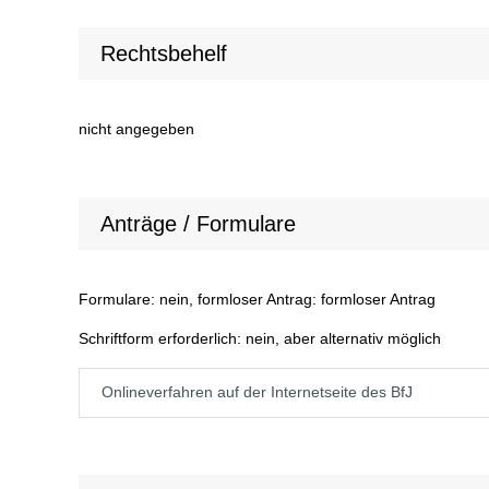
Rechtsbehelf
nicht angegeben
Anträge / Formulare
Formulare: nein, formloser Antrag: formloser Antrag
Schriftform erforderlich: nein, aber alternativ möglich
Onlineverfahren auf der Internetseite des BfJ