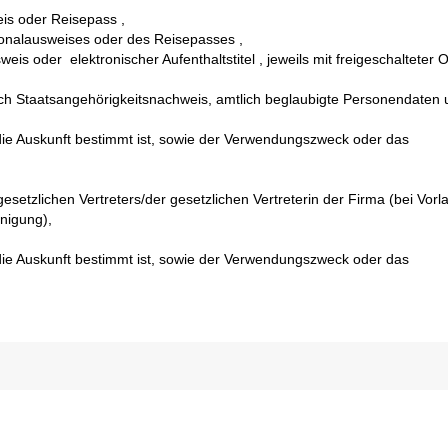
eis oder Reisepass ,
rsonalausweises oder des Reisepasses ,
eis oder elektronischer Aufenthaltstitel , jeweils mit freigeschalteter O
ich Staatsangehörigkeitsnachweis, amtlich beglaubigte Personendaten
 die Auskunft bestimmt ist, sowie der Verwendungszweck oder das
setzlichen Vertreters/der gesetzlichen Vertreterin der Firma (bei Vorl
nigung),
 die Auskunft bestimmt ist, sowie der Verwendungszweck oder das