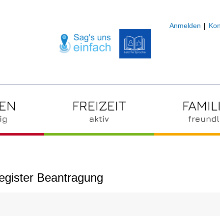
Anmelden
Kon
ZEN
FREIZEIT
FAMIL
ig
aktiv
freundl
egister Beantragung