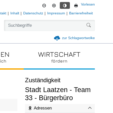
Vorlesen
Kontrastmodus aktivieren
takt
Inhalt
Datenschutz
Impressum
Barrierefreiheit
Formularschal
zur Schlagwortwolke
IEN
WIRTSCHAFT
ich
fördern
Zuständigkeit
Stadt Laatzen - Team
33 - Bürgerbüro
Adressen