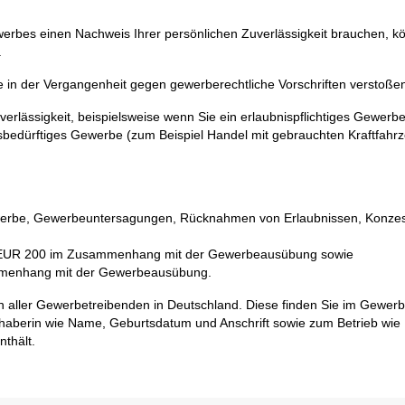
bes einen Nachweis Ihrer persönlichen Zuverlässigkeit brauchen, k
.
e in der Vergangenheit gegen gewerberechtliche Vorschriften verstoße
verlässigkeit, beispielsweise wenn Sie ein erlaubnispflichtiges Gewerb
gsbedürftiges Gewerbe (zum Beispiel Handel mit gebrauchten Kraftfahr
werbe, Gewerbeuntersagungen, Rücknahmen von Erlaubnissen, Konzes
 EUR 200 im Zusammenhang mit der Gewerbeausübung sowie
sammenhang mit der Gewerbeausübung.
en aller Gewerbetreibenden in Deutschland. Diese finden Sie im Gewerb
nhaberin wie Name, Geburtsdatum und Anschrift sowie zum Betrieb wie
nthält.