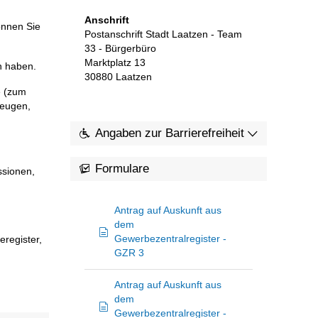
Anschrift
önnen Sie
Postanschrift Stadt Laatzen - Team
33 - Bürgerbüro
Marktplatz 13
n haben.
30880
Laatzen
e (zum
zeugen,
Angaben zur Barrierefreiheit
Formulare
sionen,
Antrag auf Auskunft aus
dem
Gewerbezentralregister -
eregister,
GZR 3
Antrag auf Auskunft aus
dem
Gewerbezentralregister -