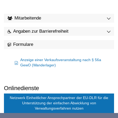
Mitarbeitende
Angaben zur Barrierefreiheit
Formulare
Anzeige einer Verkaufsveranstaltung nach § 56a
GewO (Wanderlager)
Onlinedienste
Netzwerk Einheitlicher Ansprechpartner der EU-DLR für die
Unterstützung der einfachen Abwicklung von
Verwaltungsverfahren nutzen