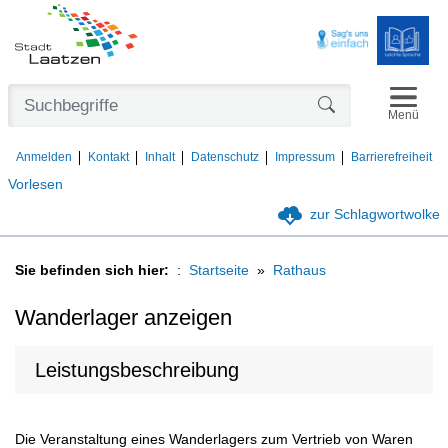
Navigat
Formularschaltfl
Menü
Anmelden
Kontakt
Inhalt
Datenschutz
Impressum
Barrierefreiheit
Vorlesen
zur Schlagwortwolke
Sie befinden sich hier:
Startseite
Rathaus
Wanderlager anzeigen
Leistungsbeschreibung
Die Veranstaltung eines Wanderlagers zum Vertrieb von Waren