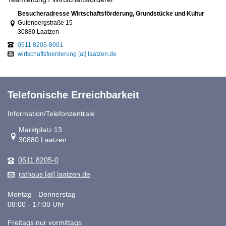
Link zur Google-Maps Navigation
Besucheradresse Wirtschaftsförderung, Grundstücke und Kultur
Gutenbergstraße 15
30880 Laatzen
0511 8205-8001
wirtschaftsfoerderung [at] laatzen.de
Telefonische Erreichbarkeit
Information/Telefonzentrale
Link zur Google-Maps Navigation
Marktplatz 13
30880 Laatzen
0511 8205-0
rathaus [at] laatzen.de
Montag - Donnerstag
08:00 - 17:00 Uhr
Freitags nur vormittags