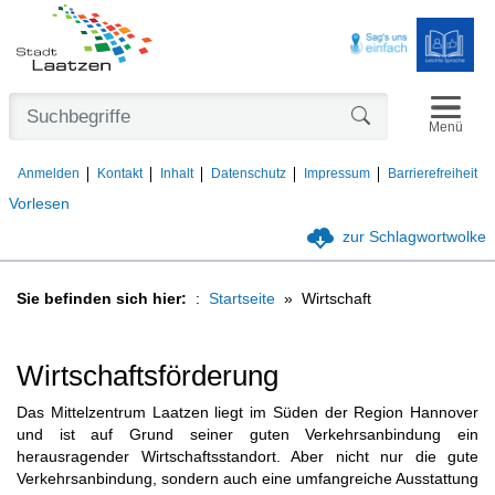
Navigat
Formularschaltfl
Menü
Anmelden
Kontakt
Inhalt
Datenschutz
Impressum
Barrierefreiheit
Vorlesen
zur Schlagwortwolke
Sie befinden sich hier:
Startseite
Wirtschaft
Wirtschaftsförderung
Das Mittelzentrum Laatzen liegt im Süden der Region Hannover
und ist auf Grund seiner guten Verkehrsanbindung ein
herausragender Wirtschaftsstandort. Aber nicht nur die gute
Verkehrsanbindung, sondern auch eine umfangreiche Ausstattung