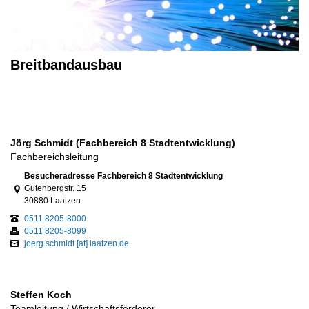
Breitbandausbau
Jörg Schmidt (Fachbereich 8 Stadtentwicklung)
Fachbereichsleitung
Link zur Google-Maps Navigation
Besucheradresse Fachbereich 8 Stadtentwicklung
Gutenbergstr. 15
30880 Laatzen
0511 8205-8000
0511 8205-8099
joerg.schmidt [at] laatzen.de
Steffen Koch
Teamleitung / Wirtschaftsförderer