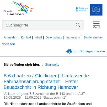
Navigat
Formularschaltfl
Menü
Anmelden
Kontakt
Inhalt
Datenschutz
Impressum
Barrierefreiheit
Vorlesen
zur Schlagwortwolke
Sie befinden sich hier:
Startseite
B 6 (Laatzen / Gleidingen): Umfassende
Fahrbahnsanierung startet – Erster
Bauabschnitt in Richtung Hannover
Vollsperrung der B 6 zwischen der B 443 und der A 37 -
10.08.2026 – 11.09.2026 (Bauabschnitt1)
Die Niedersächsische Landesbehörde für Straßenbau und