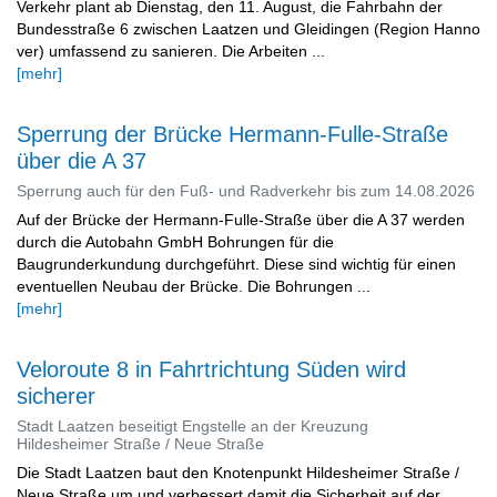
Verkehr plant ab Dienstag, den 11. August, die Fahrbahn der
Bundesstraße 6 zwischen Laatzen und Gleidingen (Region Hanno
ver) umfassend zu sanieren. Die Arbeiten ...
[mehr]
Sperrung der Brücke Hermann-Fulle-Straße
über die A 37
Sperrung auch für den Fuß- und Radverkehr bis zum 14.08.2026
Auf der Brücke der Hermann-Fulle-Straße über die A 37 werden
durch die Autobahn GmbH Bohrungen für die
Baugrunderkundung durchgeführt. Diese sind wichtig für einen
eventuellen Neubau der Brücke. Die Bohrungen ...
[mehr]
Veloroute 8 in Fahrtrichtung Süden wird
sicherer
Stadt Laatzen beseitigt Engstelle an der Kreuzung
Hildesheimer Straße / Neue Straße
Die Stadt Laatzen baut den Knotenpunkt Hildesheimer Straße /
Neue Straße um und verbessert damit die Sicherheit auf der