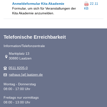
Anmeldeformular Kita Akademie
22.11
Formular, um sich für Veranstaltungen der
KB
Kita Akademie anzumelden.
Telefonische Erreichbarkeit
Information/Telefonzentrale
Link zur Google-Maps Navigation
Marktplatz 13
30880 Laatzen
0511 8205-0
rathaus [at] laatzen.de
Montag - Donnerstag
08:00 - 17:00 Uhr
Freitags nur vormittags
08:00 - 13:00 Uhr