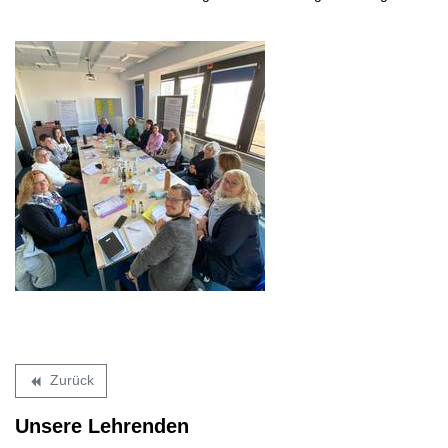
Zurück
backward
Unsere Lehrenden