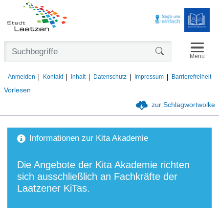
Navigat
Formularschaltfl
Menü
Anmelden
Kontakt
Inhalt
Datenschutz
Impressum
Barrierefreiheit
Vorlesen
zur Schlagwortwolke
Informationen zur Kita Akademie
Die Angebote der Kita Akademie richten
sich ausschließlich an Fachkräfte der
Laatzener KiTas.