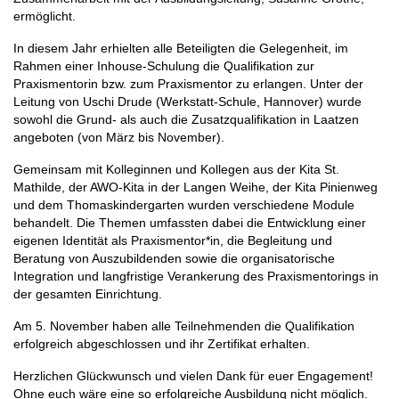
ermöglicht.
In diesem Jahr erhielten alle Beteiligten die Gelegenheit, im
Rahmen einer Inhouse-Schulung die Qualifikation zur
Praxismentorin bzw. zum Praxismentor zu erlangen. Unter der
Leitung von Uschi Drude (Werkstatt-Schule, Hannover) wurde
sowohl die Grund- als auch die Zusatzqualifikation in Laatzen
angeboten (von März bis November).
Gemeinsam mit Kolleginnen und Kollegen aus der Kita St.
Mathilde, der AWO-Kita in der Langen Weihe, der Kita Pinienweg
und dem Thomaskindergarten wurden verschiedene Module
behandelt. Die Themen umfassten dabei die Entwicklung einer
eigenen Identität als Praxismentor*in, die Begleitung und
Beratung von Auszubildenden sowie die organisatorische
Integration und langfristige Verankerung des Praxismentorings in
der gesamten Einrichtung.
Am 5. November haben alle Teilnehmenden die Qualifikation
erfolgreich abgeschlossen und ihr Zertifikat erhalten.
Herzlichen Glückwunsch und vielen Dank für euer Engagement!
Ohne euch wäre eine so erfolgreiche Ausbildung nicht möglich.