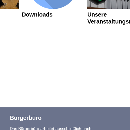
Downloads
Unsere
Veranstaltung
Bürgerbüro
Das Bürgerbüro arbeitet ausschließlich nach