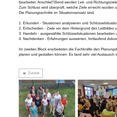
bearbeitet. Anschließend werden Leit- und Richtungsziele 
Zum Schluss wird überprüft, welche Ziele erreicht wurden 
Die Planungsschritte im Situationsansatz sind:
1. Erkunden - Situationen analysieren und Schlüsselsituat
2. Entscheiden - Ziele vor dem Hintergrund des Leitbildes 
3. Handeln - ausgewählte Schlüsselsituationen bearbeiten 
4. Nachdenken - Erfahrungen auswerten, fortlaufend dokume
Im zweiten Block erarbeiteten die Fachkräfte den Planungsk
planen und gestalten können. Es fand sehr viel Austausch st
Zurück
backward