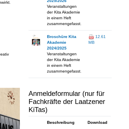
2025/2026
wirkt.
Veranstaltungen
der Kita Akademie
in einem Heft
zusammengefasst.
Broschüre Kita
12.61
Akademie
MB
2024/2025
Veranstaltungen
eativ
der Kita Akademie
in einem Heft
zusammengefasst.
Anmeldeformular (nur für
Fachkräfte der Laatzener
KiTas)
Beschreibung
Download