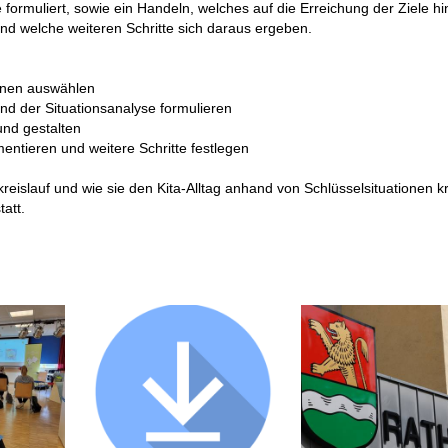
formuliert, sowie ein Handeln, welches auf die Erreichung der Ziele hin
und welche weiteren Schritte sich daraus ergeben.
ionen auswählen
und der Situationsanalyse formulieren
und gestalten
ntieren und weitere Schritte festlegen
reislauf und wie sie den Kita-Alltag anhand von Schlüsselsituationen kr
att.