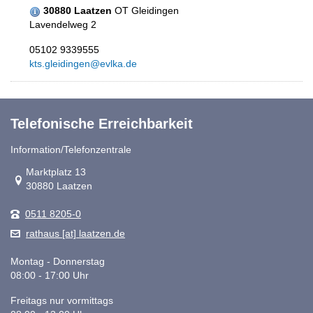
30880 Laatzen
OT Gleidingen
Lavendelweg 2
05102 9339555
kts.gleidingen@evlka.de
Telefonische Erreichbarkeit
Information/Telefonzentrale
Link zur Google-Maps Navigation
Marktplatz 13
30880 Laatzen
0511 8205-0
rathaus [at] laatzen.de
Montag - Donnerstag
08:00 - 17:00 Uhr
Freitags nur vormittags