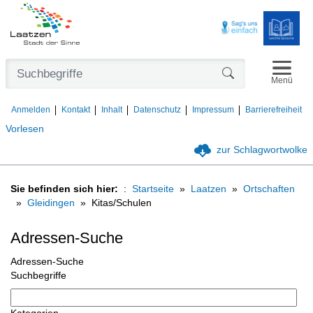
Navigat
Formularschaltfl
Menü
Anmelden
Kontakt
Inhalt
Datenschutz
Impressum
Barrierefreiheit
Vorlesen
zur Schlagwortwolke
Sie befinden sich hier:
Startseite
Laatzen
Ortschaften
Gleidingen
Kitas/Schulen
Adressen-Suche
Adressen-Suche
Suchbegriffe