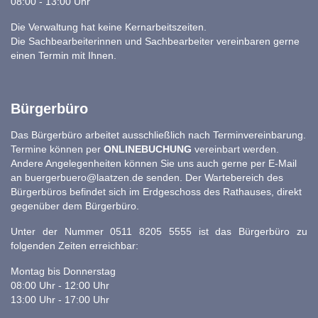
08:00 - 13:00 Uhr
Die Verwaltung hat keine Kernarbeitszeiten.
Die Sachbearbeiterinnen und Sachbearbeiter vereinbaren gerne
einen Termin mit Ihnen.
Bürgerbüro
Das Bürgerbüro arbeitet ausschließlich nach Terminvereinbarung.
Termine können per
ONLINEBUCHUNG
vereinbart werden.
Andere Angelegenheiten können Sie uns auch gerne per E-Mail
an
buergerbuero@laatzen.de
senden. Der Wartebereich des
Bürgerbüros befindet sich im Erdgeschoss des Rathauses, direkt
gegenüber dem Bürgerbüro.
Unter der Nummer 0511 8205 5555 ist das Bürgerbüro zu
folgenden Zeiten erreichbar:
Montag bis Donnerstag
08:00 Uhr - 12:00 Uhr
13:00 Uhr - 17:00 Uhr