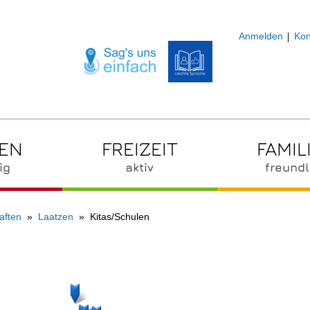
Anmelden
Kon
ZEN
FREIZEIT
FAMIL
ig
aktiv
freundl
aften
Laatzen
Kitas/Schulen