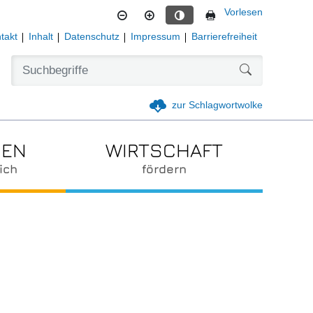
Vorlesen
Kontrastmodus aktivieren
takt
Inhalt
Datenschutz
Impressum
Barrierefreiheit
Formularschal
zur Schlagwortwolke
IEN
WIRTSCHAFT
ich
fördern