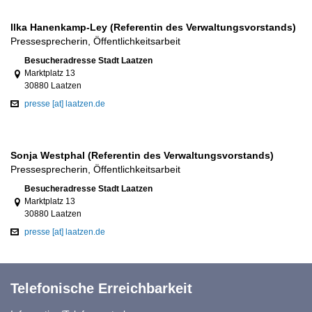
Ilka Hanenkamp-Ley (Referentin des Verwaltungsvorstands)
Pressesprecherin, Öffentlichkeitsarbeit
Link zur Google-Maps Navigation
Besucheradresse Stadt Laatzen
Marktplatz 13
30880 Laatzen
presse [at] laatzen.de
Sonja Westphal (Referentin des Verwaltungsvorstands)
Pressesprecherin, Öffentlichkeitsarbeit
Link zur Google-Maps Navigation
Besucheradresse Stadt Laatzen
Marktplatz 13
30880 Laatzen
presse [at] laatzen.de
Telefonische Erreichbarkeit