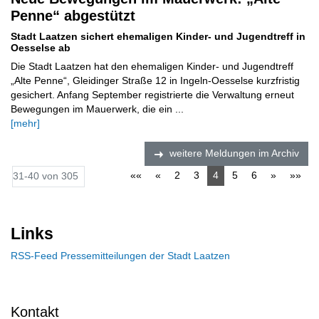
Penne“ abgestützt
Stadt Laatzen sichert ehemaligen Kinder- und Jugendtreff in
Oesselse ab
Die Stadt Laatzen hat den ehemaligen Kinder- und Jugendtreff
„Alte Penne“, Gleidinger Straße 12 in Ingeln-Oesselse kurzfristig
gesichert. Anfang September registrierte die Verwaltung erneut
Bewegungen im Mauerwerk, die ein ...
[mehr]
weitere Meldungen im Archiv
««
«
2
3
4
5
6
»
»»
31-40 von 305
Links
RSS-Feed Pressemitteilungen der Stadt Laatzen
Kontakt