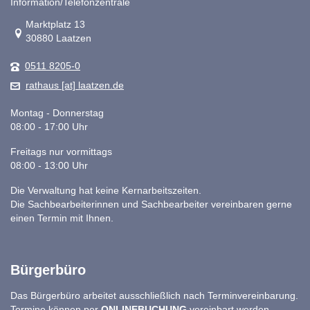
Information/Telefonzentrale
Link zur Google-Maps Navigation
Marktplatz 13
30880 Laatzen
0511 8205-0
rathaus [at] laatzen.de
Montag - Donnerstag
08:00 - 17:00 Uhr
Freitags nur vormittags
08:00 - 13:00 Uhr
Die Verwaltung hat keine Kernarbeitszeiten.
Die Sachbearbeiterinnen und Sachbearbeiter vereinbaren gerne
einen Termin mit Ihnen.
Bürgerbüro
Das Bürgerbüro arbeitet ausschließlich nach Terminvereinbarung.
Termine können per
ONLINEBUCHUNG
vereinbart werden.