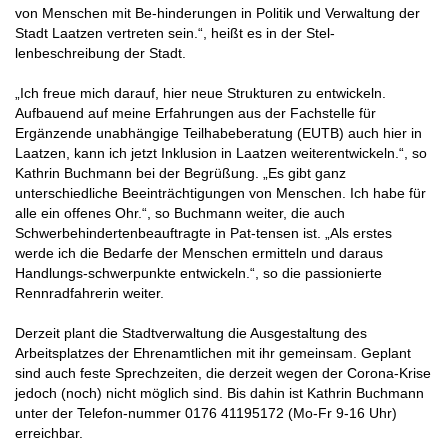
von Menschen mit Be-hinderungen in Politik und Verwaltung der
Stadt Laatzen vertreten sein.“, heißt es in der Stel-
lenbeschreibung der Stadt.
„Ich freue mich darauf, hier neue Strukturen zu entwickeln.
Aufbauend auf meine Erfahrungen aus der Fachstelle für
Ergänzende unabhängige Teilhabeberatung (EUTB) auch hier in
Laatzen, kann ich jetzt Inklusion in Laatzen weiterentwickeln.“, so
Kathrin Buchmann bei der Begrüßung. „Es gibt ganz
unterschiedliche Beeinträchtigungen von Menschen. Ich habe für
alle ein offenes Ohr.“, so Buchmann weiter, die auch
Schwerbehindertenbeauftragte in Pat-tensen ist. „Als erstes
werde ich die Bedarfe der Menschen ermitteln und daraus
Handlungs-schwerpunkte entwickeln.“, so die passionierte
Rennradfahrerin weiter.
Derzeit plant die Stadtverwaltung die Ausgestaltung des
Arbeitsplatzes der Ehrenamtlichen mit ihr gemeinsam. Geplant
sind auch feste Sprechzeiten, die derzeit wegen der Corona-Krise
jedoch (noch) nicht möglich sind. Bis dahin ist Kathrin Buchmann
unter der Telefon-nummer 0176 41195172 (Mo-Fr 9-16 Uhr)
erreichbar.