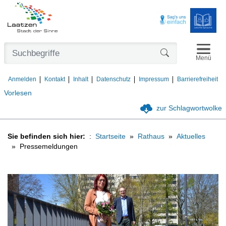
Navigat
Formularschaltfl
Menü
Anmelden
Kontakt
Inhalt
Datenschutz
Impressum
Barrierefreiheit
Vorlesen
zur Schlagwortwolke
Sie befinden sich hier:
Startseite
Rathaus
Aktuelles
Pressemeldungen