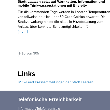
Stadt Laatzen setzt auf Warnketten, Information und
mobile Trinkwasserstationen mit Enercity
Für die kommenden Tage werden in Laatzen Temperature
von teilweise deutlich über 30 Grad Celsius erwartet. Die
Stadtverwaltung nimmt die aktuelle Hitzebelastung zum
Anlass, über konkrete Schutzmöglichkeiten für ...
[mehr]
1-10 von 305
Links
RSS-Feed Pressemitteilungen der Stadt Laatzen
Telefonische Erreichbarkeit
Information/Telefonzentrale