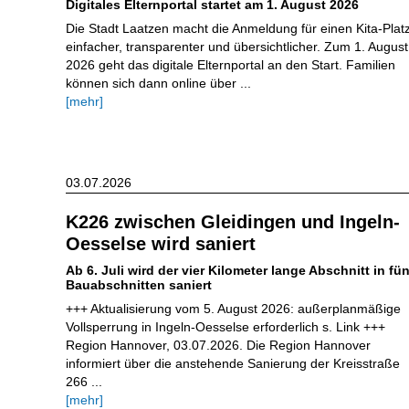
Digitales Elternportal startet am 1. August 2026
Die Stadt Laatzen macht die Anmeldung für einen Kita-Plat
einfacher, transparenter und übersichtlicher. Zum 1. August
2026 geht das digitale Elternportal an den Start. Familien
können sich dann online über ...
[mehr]
03.07.2026
K226 zwischen Gleidingen und Ingeln-
Oesselse wird saniert
Ab 6. Juli wird der vier Kilometer lange Abschnitt in fün
Bauabschnitten saniert
+++ Aktualisierung vom 5. August 2026: außerplanmäßige
Vollsperrung in Ingeln-Oesselse erforderlich s. Link +++
Region Hannover, 03.07.2026. Die Region Hannover
informiert über die anstehende Sanierung der Kreisstraße
266 ...
[mehr]