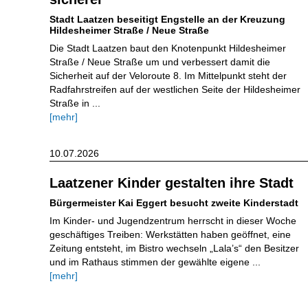
Stadt Laatzen beseitigt Engstelle an der Kreuzung
Hildesheimer Straße / Neue Straße
Die Stadt Laatzen baut den Knotenpunkt Hildesheimer
Straße / Neue Straße um und verbessert damit die
Sicherheit auf der Veloroute 8. Im Mittelpunkt steht der
Radfahrstreifen auf der westlichen Seite der Hildesheimer
Straße in ...
[mehr]
10.07.2026
Laatzener Kinder gestalten ihre Stadt
Bürgermeister Kai Eggert besucht zweite Kinderstadt
Im Kinder- und Jugendzentrum herrscht in dieser Woche
geschäftiges Treiben: Werkstätten haben geöffnet, eine
Zeitung entsteht, im Bistro wechseln „Lala’s“ den Besitzer
und im Rathaus stimmen der gewählte eigene ...
[mehr]