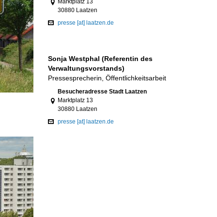
Marktplatz 13
30880 Laatzen
presse [at] laatzen.de
Sonja Westphal (Referentin des
Verwaltungsvorstands)
Pressesprecherin, Öffentlichkeitsarbeit
Link zur Google-Maps Navigation
Besucheradresse Stadt Laatzen
Marktplatz 13
30880 Laatzen
presse [at] laatzen.de