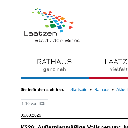
RATHAUS
LAAT
ganz nah
vielfält
Sie befinden sich hier:
Startseite
Rathaus
Aktuel
1-10 von 305
05.08.2026
K226: Außerplanmäßige Vollsperrung i