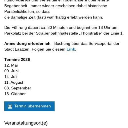
humorvolle Art und Weise die ein oder andere überlieferte
Begebenheit. Immer wieder erscheinen dabei historische
Persönlichkeiten, so dass
die damalige Zeit (fast) wahrhaftig erlebt werden kann.
Die Führung dauert ca. 80 Minuten und beginnt um 18 Uhr am
Parkplatz bei der Straßenbahnhaltestelle „Thorstraße“ der Linie 1.
Anmeldung erforderlich
- Buchung über das Serviceportal der
Stadt Laatzen. Folgen Sie diesem
Link
.
Termine 2026
12. Mai
09. Juni
14. Juli
11. August
08. September
13. Oktober
Termin übernehmen
Veranstaltungsort(e)