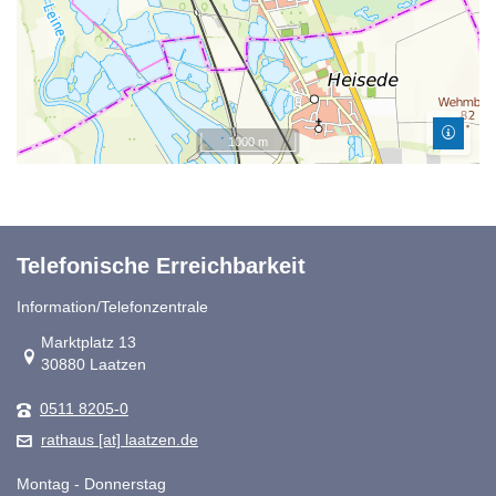
1000 m
Telefonische Erreichbarkeit
Information/Telefonzentrale
Link zur Google-Maps Navigation
Marktplatz 13
30880 Laatzen
0511 8205-0
rathaus [at] laatzen.de
Montag - Donnerstag