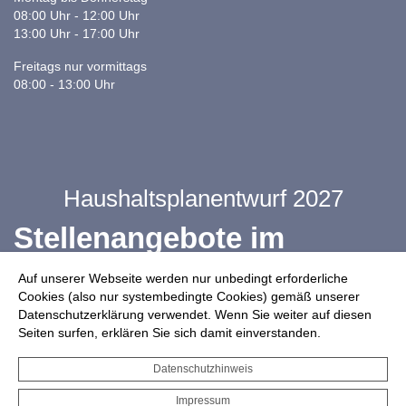
08:00 Uhr - 12:00 Uhr
13:00 Uhr - 17:00 Uhr
Freitags nur vormittags
08:00 - 13:00 Uhr
Haushaltsplanentwurf 2027
Stellenangebote im
Ganztag
Auf unserer Webseite werden nur unbedingt erforderliche
Cookies (also nur systembedingte Cookies) gemäß unserer
Datenschutzerklärung verwendet. Wenn Sie weiter auf diesen
Infos zur Drohnennutzung
Seiten surfen, erklären Sie sich damit einverstanden.
Starkregengefahrenkarte
Datenschutzhinweis
Serviceportal für Bürger*innen
Impressum