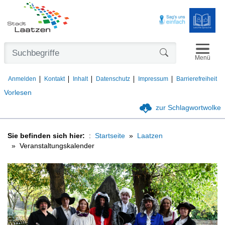
Navigat
Formularschaltfl
Menü
Anmelden
Kontakt
Inhalt
Datenschutz
Impressum
Barrierefreiheit
Vorlesen
zur Schlagwortwolke
Sie befinden sich hier:
Startseite
Laatzen
Veranstaltungskalender