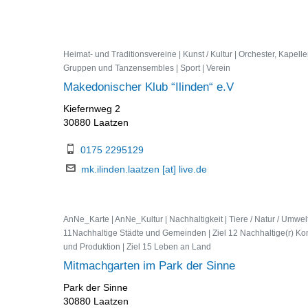
Heimat- und Traditionsvereine | Kunst / Kultur | Orchester, Kapelle
Gruppen und Tanzensembles | Sport | Verein
Makedonischer Klub “Ilinden“ e.V
Kiefernweg 2
30880 Laatzen
0175 2295129
mk.ilinden.laatzen [at] live.de
AnNe_Karte | AnNe_Kultur | Nachhaltigkeit | Tiere / Natur / Umwelt 
11Nachhaltige Städte und Gemeinden | Ziel 12 Nachhaltige(r) K
und Produktion | Ziel 15 Leben an Land
Mitmachgarten im Park der Sinne
Park der Sinne
30880 Laatzen