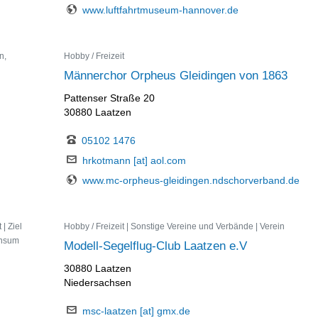
www.luftfahrtmuseum-hannover.de
n,
Hobby / Freizeit
Männerchor Orpheus Gleidingen von 1863
Pattenser Straße 20
30880 Laatzen
05102 1476
hrkotmann [at] aol.com
www.mc-orpheus-gleidingen.ndschorverband.de
| Ziel
Hobby / Freizeit | Sonstige Vereine und Verbände | Verein
onsum
Modell-Segelflug-Club Laatzen e.V
30880 Laatzen
Niedersachsen
msc-laatzen [at] gmx.de