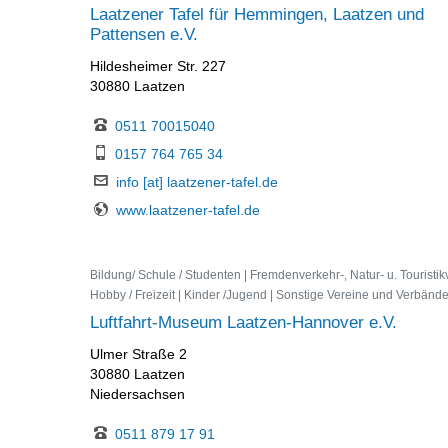
Laatzener Tafel für Hemmingen, Laatzen und
Pattensen e.V.
Hildesheimer Str. 227
30880 Laatzen
0511 70015040
0157 764 765 34
info [at] laatzener-tafel.de
www.laatzener-tafel.de
Bildung/ Schule / Studenten | Fremdenverkehr-, Natur- u. Touristik
Hobby / Freizeit | Kinder /Jugend | Sonstige Vereine und Verbänd
Luftfahrt-Museum Laatzen-Hannover e.V.
Ulmer Straße 2
30880 Laatzen
Niedersachsen
0511 879 17 91