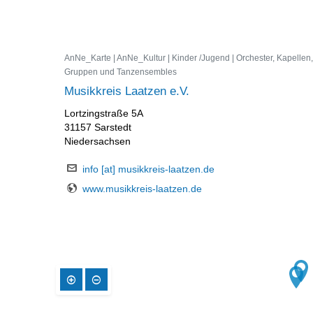
AnNe_Karte | AnNe_Kultur | Kinder /Jugend | Orchester, Kapellen,
Gruppen und Tanzensembles
Musikkreis Laatzen e.V.
Lortzingstraße 5A
31157 Sarstedt
Niedersachsen
info [at] musikkreis-laatzen.de
www.musikkreis-laatzen.de