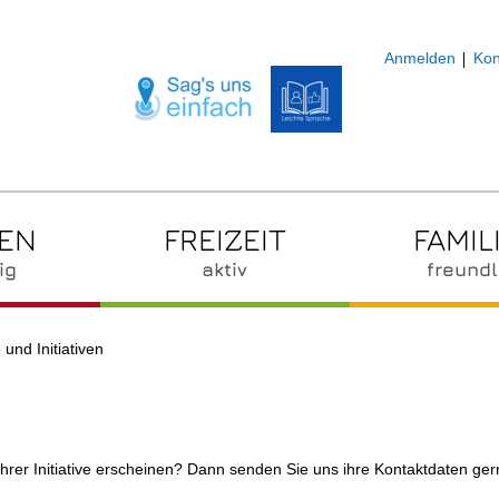
Anmelden
Kon
ZEN
FREIZEIT
FAMIL
ig
aktiv
freundl
 und Initiativen
ihrer Initiative erscheinen? Dann senden Sie uns ihre Kontaktdaten ge