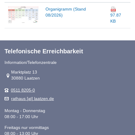
Organigramm (Stand
08/2026)
97.87
KB
Telefonische Erreichbarkeit
Information/Telefonzentrale
Link zur Google-Maps Navigation
Marktplatz 13
30880 Laatzen
0511 8205-0
rathaus [at] laatzen.de
Montag - Donnerstag
08:00 - 17:00 Uhr
Freitags nur vormittags
08:00 - 13:00 Uhr