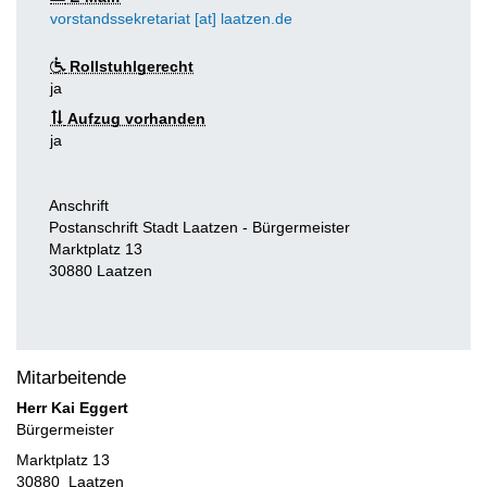
vorstandssekretariat [at] laatzen.de
Rollstuhlgerecht
ja
Aufzug vorhanden
ja
Anschrift
Postanschrift Stadt Laatzen - Bürgermeister
Marktplatz 13
30880
Laatzen
Mitarbeitende
Herr
Kai
Eggert
Bürgermeister
Marktplatz 13
30880
Laatzen