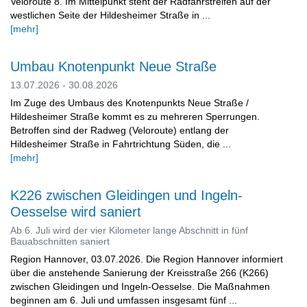
Veloroute 8. Im Mittelpunkt steht der Radfahrstreifen auf der
westlichen Seite der Hildesheimer Straße in ...
[mehr]
Umbau Knotenpunkt Neue Straße
13.07.2026 - 30.08.2026
Im Zuge des Umbaus des Knotenpunkts Neue Straße /
Hildesheimer Straße kommt es zu mehreren Sperrungen.
Betroffen sind der Radweg (Veloroute) entlang der
Hildesheimer Straße in Fahrtrichtung Süden, die ...
[mehr]
K226 zwischen Gleidingen und Ingeln-
Oesselse wird saniert
Ab 6. Juli wird der vier Kilometer lange Abschnitt in fünf
Bauabschnitten saniert
Region Hannover, 03.07.2026. Die Region Hannover informiert
über die anstehende Sanierung der Kreisstraße 266 (K266)
zwischen Gleidingen und Ingeln-Oesselse. Die Maßnahmen
beginnen am 6. Juli und umfassen insgesamt fünf ...