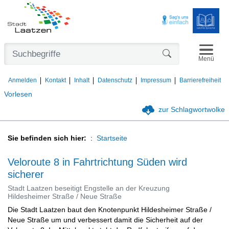
Navigat
Formularschaltfl
Menü
Anmelden
Kontakt
Inhalt
Datenschutz
Impressum
Barrierefreiheit
Vorlesen
zur Schlagwortwolke
Sie befinden sich hier:
Startseite
Veloroute 8 in Fahrtrichtung Süden wird
sicherer
Stadt Laatzen beseitigt Engstelle an der Kreuzung
Hildesheimer Straße / Neue Straße
Die Stadt Laatzen baut den Knotenpunkt Hildesheimer Straße /
Neue Straße um und verbessert damit die Sicherheit auf der