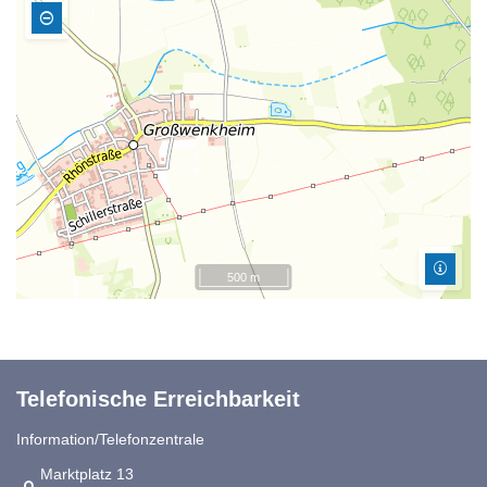
500 m
Telefonische Erreichbarkeit
Information/Telefonzentrale
Link zur Google-Maps Navigation
Marktplatz 13