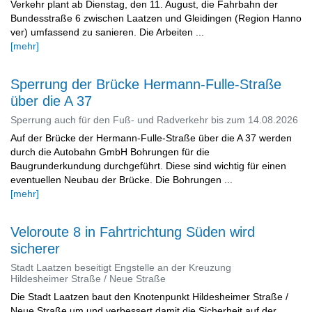
Verkehr plant ab Dienstag, den 11. August, die Fahrbahn der
Bundesstraße 6 zwischen Laatzen und Gleidingen (Region Hanno
ver) umfassend zu sanieren. Die Arbeiten ...
[mehr]
Sperrung der Brücke Hermann-Fulle-Straße
über die A 37
Sperrung auch für den Fuß- und Radverkehr bis zum 14.08.2026
Auf der Brücke der Hermann-Fulle-Straße über die A 37 werden
durch die Autobahn GmbH Bohrungen für die
Baugrunderkundung durchgeführt. Diese sind wichtig für einen
eventuellen Neubau der Brücke. Die Bohrungen ...
[mehr]
Veloroute 8 in Fahrtrichtung Süden wird
sicherer
Stadt Laatzen beseitigt Engstelle an der Kreuzung
Hildesheimer Straße / Neue Straße
Die Stadt Laatzen baut den Knotenpunkt Hildesheimer Straße /
Neue Straße um und verbessert damit die Sicherheit auf der