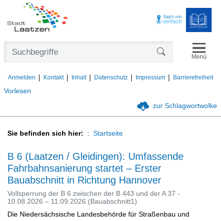
Navigat
Formularschaltfl
Menü
Anmelden
Kontakt
Inhalt
Datenschutz
Impressum
Barrierefreiheit
Vorlesen
zur Schlagwortwolke
Sie befinden sich hier:
Startseite
B 6 (Laatzen / Gleidingen): Umfassende
Fahrbahnsanierung startet – Erster
Bauabschnitt in Richtung Hannover
Vollsperrung der B 6 zwischen der B 443 und der A 37 -
10.08.2026 – 11.09.2026 (Bauabschnitt1)
Die Niedersächsische Landesbehörde für Straßenbau und