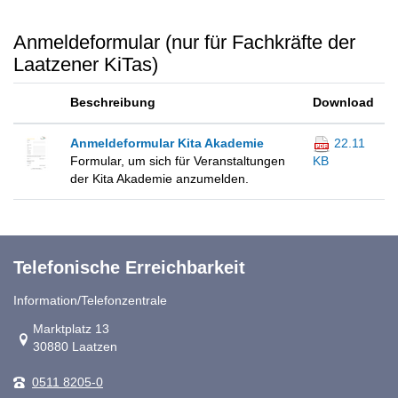
Anmeldeformular (nur für Fachkräfte der
Laatzener KiTas)
Beschreibung
Download
Anmeldeformular Kita Akademie
22.11
Formular, um sich für Veranstaltungen
KB
der Kita Akademie anzumelden.
Telefonische Erreichbarkeit
Information/Telefonzentrale
Link zur Google-Maps Navigation
Marktplatz 13
30880 Laatzen
0511 8205-0