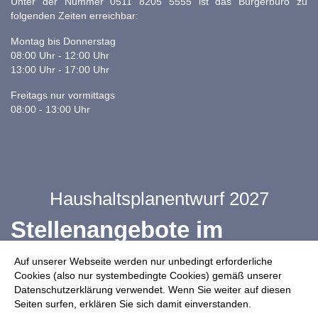
Unter der Nummer 0511 8205 5555 ist das Bürgerbüro zu
folgenden Zeiten erreichbar:
Montag bis Donnerstag
08:00 Uhr - 12:00 Uhr
13:00 Uhr - 17:00 Uhr
Freitags nur vormittags
08:00 - 13:00 Uhr
Haushaltsplanentwurf 2027
Stellenangebote im
Ganztag
Auf unserer Webseite werden nur unbedingt erforderliche
Cookies (also nur systembedingte Cookies) gemäß unserer
Datenschutzerklärung verwendet. Wenn Sie weiter auf diesen
Infos zur Drohnennutzung
Seiten surfen, erklären Sie sich damit einverstanden.