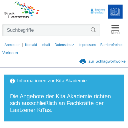
Navigat
Formularschaltfl
Menü
Anmelden
Kontakt
Inhalt
Datenschutz
Impressum
Barrierefreiheit
Vorlesen
zur Schlagwortwolke
Informationen zur Kita Akademie
Die Angebote der Kita Akademie richten
sich ausschließlich an Fachkräfte der
Laatzener KiTas.