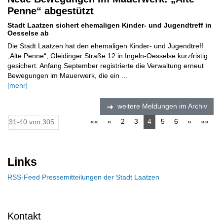
Penne“ abgestützt
Stadt Laatzen sichert ehemaligen Kinder- und Jugendtreff in
Oesselse ab
Die Stadt Laatzen hat den ehemaligen Kinder- und Jugendtreff
„Alte Penne“, Gleidinger Straße 12 in Ingeln-Oesselse kurzfristig
gesichert. Anfang September registrierte die Verwaltung erneut
Bewegungen im Mauerwerk, die ein ...
[mehr]
weitere Meldungen im Archiv
««
«
2
3
4
5
6
»
»»
31-40 von 305
Links
RSS-Feed Pressemitteilungen der Stadt Laatzen
Kontakt