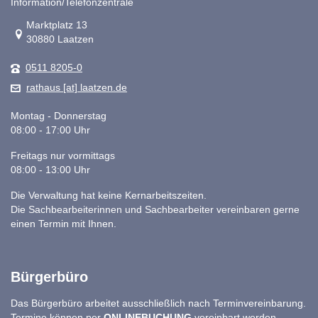
Information/Telefonzentrale
Link zur Google-Maps Navigation
Marktplatz 13
30880 Laatzen
0511 8205-0
rathaus [at] laatzen.de
Montag - Donnerstag
08:00 - 17:00 Uhr
Freitags nur vormittags
08:00 - 13:00 Uhr
Die Verwaltung hat keine Kernarbeitszeiten.
Die Sachbearbeiterinnen und Sachbearbeiter vereinbaren gerne
einen Termin mit Ihnen.
Bürgerbüro
Das Bürgerbüro arbeitet ausschließlich nach Terminvereinbarung.
Termine können per
ONLINEBUCHUNG
vereinbart werden.