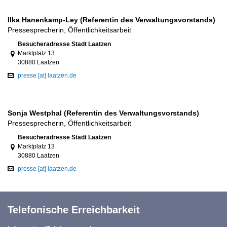
Ilka Hanenkamp-Ley (Referentin des Verwaltungsvorstands)
Pressesprecherin, Öffentlichkeitsarbeit
Link zur Google-Maps Navigation
Besucheradresse Stadt Laatzen
Marktplatz 13
30880 Laatzen
presse [at] laatzen.de
Sonja Westphal (Referentin des Verwaltungsvorstands)
Pressesprecherin, Öffentlichkeitsarbeit
Link zur Google-Maps Navigation
Besucheradresse Stadt Laatzen
Marktplatz 13
30880 Laatzen
presse [at] laatzen.de
Telefonische Erreichbarkeit