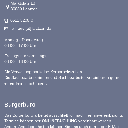
Link zur Google-Maps Navigation
Marktplatz 13
30880 Laatzen
0511 8205-0
rathaus [at] laatzen.de
Montag - Donnerstag
08:00 - 17:00 Uhr
Freitags nur vormittags
08:00 - 13:00 Uhr
Die Verwaltung hat keine Kernarbeitszeiten.
Die Sachbearbeiterinnen und Sachbearbeiter vereinbaren gerne
einen Termin mit Ihnen.
Bürgerbüro
Das Bürgerbüro arbeitet ausschließlich nach Terminvereinbarung.
Termine können per
ONLINEBUCHUNG
vereinbart werden.
Andere Angelegenheiten können Sie uns auch gerne per E-Mail