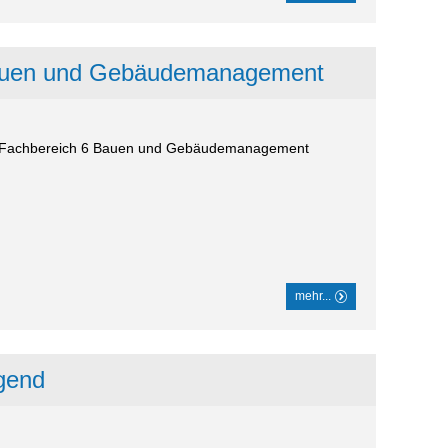
auen und Gebäudemanagement
n - Fachbereich 6 Bauen und Gebäudemanagement
mehr...
gend