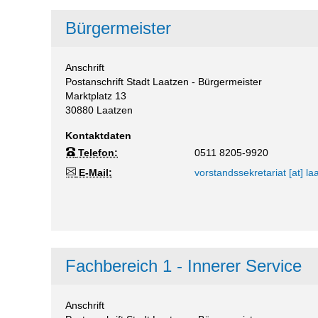
Bürgermeister
Anschrift
Postanschrift Stadt Laatzen - Bürgermeister
Marktplatz 13
30880
Laatzen
Kontaktdaten
Telefon:
0511 8205-9920
E-Mail:
vorstandssekretariat [at] la
Fachbereich 1 -
Innerer Service
Anschrift