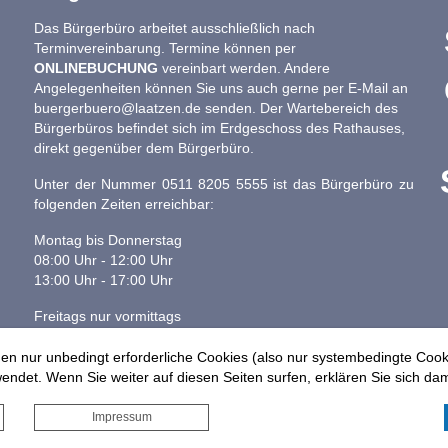
Das Bürgerbüro arbeitet ausschließlich nach
Terminvereinbarung. Termine können per
ONLINEBUCHUNG
vereinbart werden. Andere
Angelegenheiten können Sie uns auch gerne per E-Mail an
buergerbuero@laatzen.de
senden. Der Wartebereich des
Bürgerbüros befindet sich im Erdgeschoss des Rathauses,
direkt gegenüber dem Bürgerbüro.
Unter der Nummer 0511 8205 5555 ist das Bürgerbüro zu
folgenden Zeiten erreichbar:
Montag bis Donnerstag
08:00 Uhr - 12:00 Uhr
13:00 Uhr - 17:00 Uhr
Freitags nur vormittags
08:00 - 13:00 Uhr
en nur unbedingt erforderliche Cookies (also nur systembedingte Coo
ndet. Wenn Sie weiter auf diesen Seiten surfen, erklären Sie sich dam
Impressum