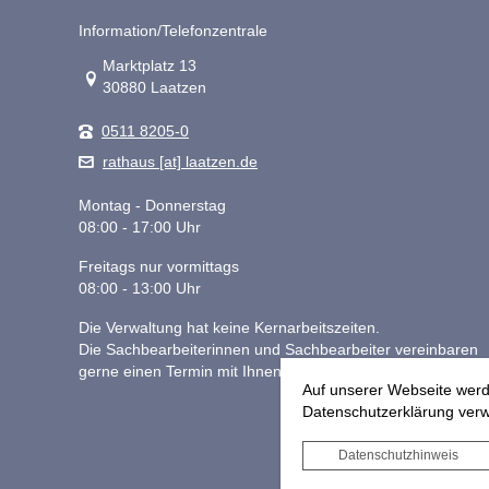
Information/Telefonzentrale
Link zur Google-Maps Navigation
Marktplatz 13
30880 Laatzen
0511 8205-0
rathaus [at] laatzen.de
Montag - Donnerstag
08:00 - 17:00 Uhr
Freitags nur vormittags
08:00 - 13:00 Uhr
Die Verwaltung hat keine Kernarbeitszeiten.
Die Sachbearbeiterinnen und Sachbearbeiter vereinbaren
gerne einen Termin mit Ihnen.
Auf unserer Webseite werd
Datenschutzerklärung verwe
Datenschutzhinweis