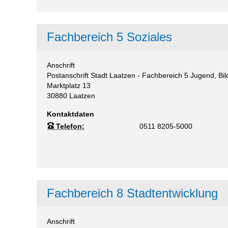
Fachbereich 5 Soziales
Anschrift
Postanschrift Stadt Laatzen - Fachbereich 5 Jugend, Bi
Marktplatz 13
30880
Laatzen
Kontaktdaten
Telefon:
0511 8205-5000
Fachbereich 8 Stadtentwicklung
Anschrift