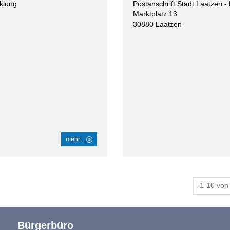
cklung
Postanschrift Stadt Laatzen -
Marktplatz 13
30880
Laatzen
mehr...
1-10 von
Bürgerbüro