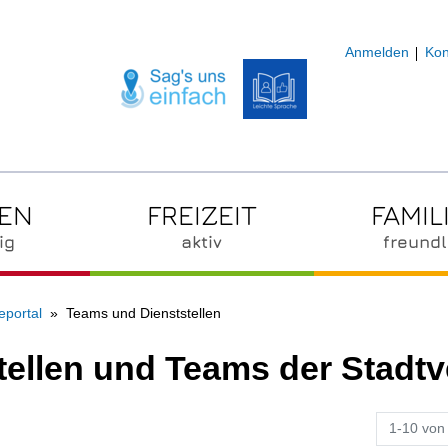
Anmelden
Kon
ZEN
FREIZEIT
FAMIL
ig
aktiv
freundl
eportal
Teams und Dienststellen
tellen und Teams der Stadt
1-10 von