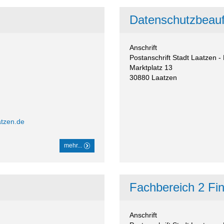
Datenschutzbeauf
Anschrift
Postanschrift Stadt Laatzen 
Marktplatz 13
30880
Laatzen
atzen.de
mehr...
Fachbereich 2 Fi
Anschrift