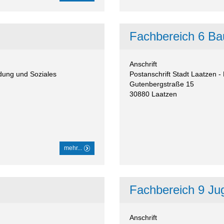
Fachbereich 6 B
Anschrift
ldung und Soziales
Postanschrift Stadt Laatze
Gutenbergstraße 15
30880
Laatzen
mehr...
Fachbereich 9 Ju
Anschrift