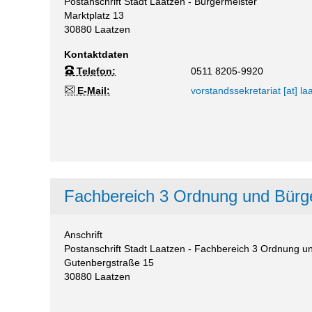
Postanschrift Stadt Laatzen - Bürgermeister
Marktplatz 13
30880
Laatzen
Kontaktdaten
Telefon:
0511 8205-9920
E-Mail:
vorstandssekretariat [at] la
Fachbereich 3 Ordnung und Bürg
Anschrift
Postanschrift Stadt Laatzen - Fachbereich 3 Ordnung u
Gutenbergstraße 15
30880
Laatzen