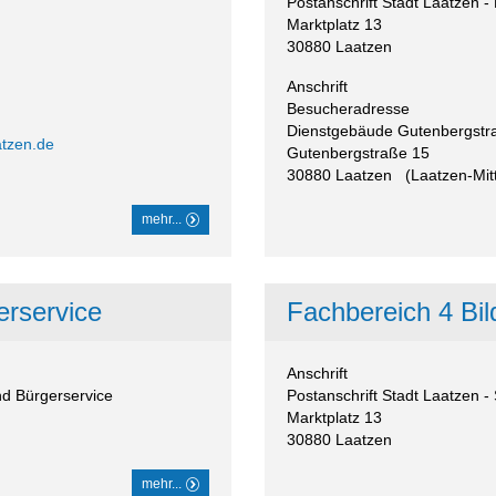
Postanschrift Stadt Laatzen 
Marktplatz 13
30880
Laatzen
Anschrift
Besucheradresse
Dienstgebäude Gutenbergstr
atzen.de
Gutenbergstraße 15
30880
Laatzen
(Laatzen-Mit
mehr...
erservice
Fachbereich 4 Bi
Anschrift
nd Bürgerservice
Postanschrift Stadt Laatzen -
Marktplatz 13
30880
Laatzen
mehr...