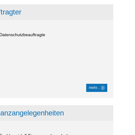
tragter
- Datenschutzbeauftragte
mehr...
nanzangelegenheiten