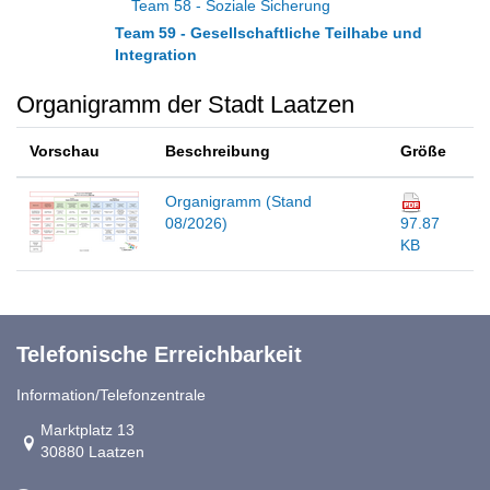
Team 58 - Soziale Sicherung
Team 59 - Gesellschaftliche Teilhabe und
Integration
Organigramm der Stadt Laatzen
Vorschau
Beschreibung
Größe
Organigramm (Stand
08/2026)
97.87
KB
Telefonische Erreichbarkeit
Information/Telefonzentrale
Link zur Google-Maps Navigation
Marktplatz 13
30880 Laatzen