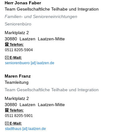
Herr
Jonas
Faber
Team Gesellschaftliche Teilhabe und Integration
Familien- und Senioreneinrichtungen
Seniorenbüro
Marktplatz 2
30880
Laatzen
Laatzen-Mitte
Telefon:
0511 8205-5904
E-Mail:
seniorenbuero [at] laatzen.de
Maren
Franz
Teamleitung
Team Gesellschaftliche Teilhabe und Integration
Marktplatz 2
30880
Laatzen
Laatzen-Mitte
Telefon:
0511 8205-5901
E-Mail:
stadthaus [at] laatzen.de