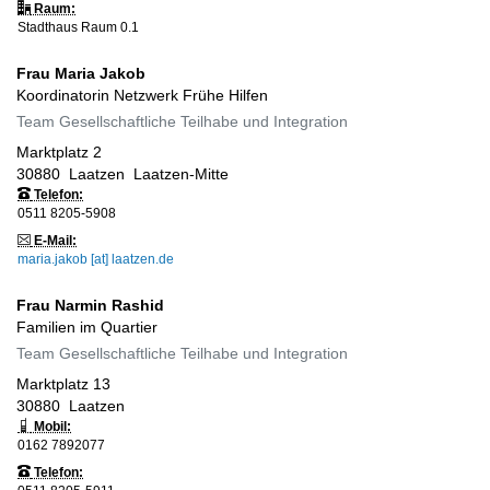
Raum:
Stadthaus Raum 0.1
Frau
Maria
Jakob
Koordinatorin Netzwerk Frühe Hilfen
Team Gesellschaftliche Teilhabe und Integration
Marktplatz 2
30880
Laatzen
Laatzen-Mitte
Telefon:
0511 8205-5908
E-Mail:
maria.jakob [at] laatzen.de
Frau
Narmin
Rashid
Familien im Quartier
Team Gesellschaftliche Teilhabe und Integration
Marktplatz 13
30880
Laatzen
Mobil:
0162 7892077
Telefon: