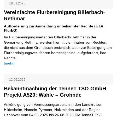
18.09.2025
Vereinfachte Flurbereinigung Billerbach-
Rethmar
Aufforderung zur Anmeldung unbekannter Rechte (§ 14
FlurbG)
Im Flurbereinigungsverfahren Billerbach-Rethmar in der
Gemarkung Rethmar werden hiermit die Inhaber von Rechten,
die nicht aus dem Grundbuch ersichtlich, aber zur Beteiligung am
Flurbereinigungsver- fahren berechtigt sind, aufgefordert, ihre
Rechte ...
[mehr]
12.06.2025
Bekanntmachung der TenneT TSO GmbH
Projekt A520: Wahle – Grohnde
Ankündigung von Vermessungsarbeiten in den Landkreisen
Hildesheim, Hameln-Pyrmont, Holzminden und der Region
Hannover vom 04.06.2025 bis 26.08.2025 Die TenneT TSO