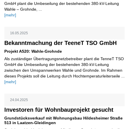
GmbH plant die Umbeseilung der bestehenden 380-kV-Leitung
Wahle – Grohnde, ...
[mehr]
16.05.2025
Bekanntmachung der TeeneT TSO GmbH
Projekt A520: Wahle-Grohnde
Als zuständiger Übertragungsnetzbetreiber plant die TenneT TSO
GmbH die Umbeseilung der bestehenden 380-kV-Leitung
zwischen den Umspannwerken Wahle und Grohnde. Im Rahmen
dieses Projekts soll die Leitung durch Hochtemperaturleiterseile ...
[mehr]
24.04.2025
Investoren für Wohnbauprojekt gesucht
Grundstücksverkauf mit Wohnungsbau Hildesheimer Straße
513 in Laatzen-Gleidingen