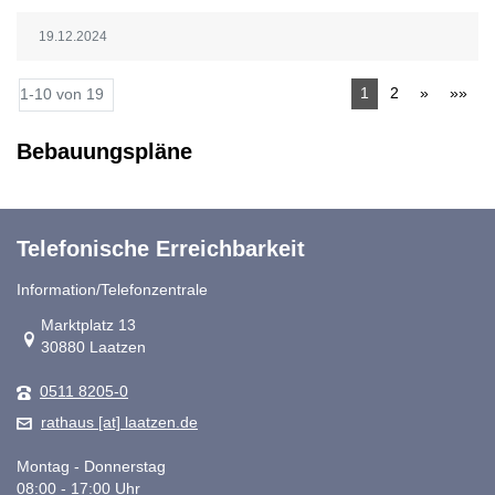
19.12.2024
1
2
»
»»
1-10 von 19
Bebauungspläne
Telefonische Erreichbarkeit
Information/Telefonzentrale
Link zur Google-Maps Navigation
Marktplatz 13
30880 Laatzen
0511 8205-0
rathaus [at] laatzen.de
Montag - Donnerstag
08:00 - 17:00 Uhr