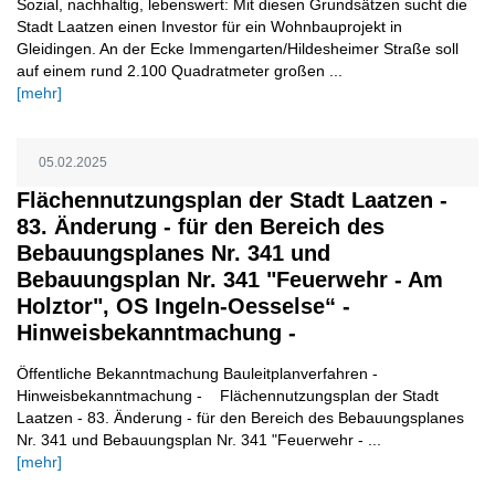
Sozial, nachhaltig, lebenswert: Mit diesen Grundsätzen sucht die
Stadt Laatzen einen Investor für ein Wohnbauprojekt in
Gleidingen. An der Ecke Immengarten/Hildesheimer Straße soll
auf einem rund 2.100 Quadratmeter großen ...
[mehr]
05.02.2025
Flächennutzungsplan der Stadt Laatzen -
83. Änderung - für den Bereich des
Bebauungsplanes Nr. 341 und
Bebauungsplan Nr. 341 "Feuerwehr - Am
Holztor", OS Ingeln-Oesselse“ -
Hinweisbekanntmachung -
Öffentliche Bekanntmachung Bauleitplanverfahren -
Hinweisbekanntmachung - Flächennutzungsplan der Stadt
Laatzen - 83. Änderung - für den Bereich des Bebauungsplanes
Nr. 341 und Bebauungsplan Nr. 341 "Feuerwehr - ...
[mehr]