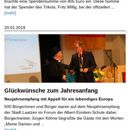
brachte eine Spendensumme von 805 Euro ein. Diese Summe
hat der Spender des Trikots, Fritz Willig, bei der offiziellen ...
[mehr]
20.01.2019
Glückwünsche zum Jahresanfang
Neujahrsempfang mit Appell für ein lebendiges Europa
500 Bürgerinnen und Bürger waren auf dem Neujahrsempfang
der Stadt Laatzen im Forum der Albert-Einstein-Schule dabei.
Bürgermeister Jürgen Köhne begrüßte die Gäste mit den Worten
„Meine Damen und ...
[mehr]