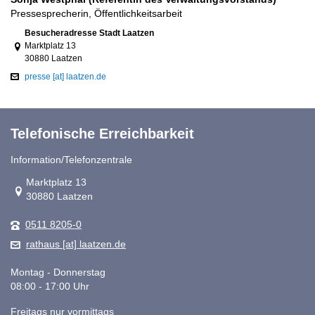
Pressesprecherin, Öffentlichkeitsarbeit
Link zur Google-Maps Navigation
Besucheradresse Stadt Laatzen
Marktplatz 13
30880 Laatzen
presse [at] laatzen.de
Telefonische Erreichbarkeit
Information/Telefonzentrale
Link zur Google-Maps Navigation
Marktplatz 13
30880 Laatzen
0511 8205-0
rathaus [at] laatzen.de
Montag - Donnerstag
08:00 - 17:00 Uhr
Freitags nur vormittags