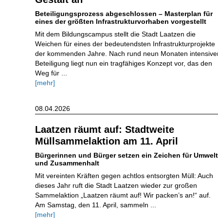
Beteiligungsprozess abgeschlossen – Masterplan für
eines der größten Infrastrukturvorhaben vorgestellt
Mit dem Bildungscampus stellt die Stadt Laatzen die
Weichen für eines der bedeutendsten Infrastrukturprojekte
der kommenden Jahre. Nach rund neun Monaten intensive
Beteiligung liegt nun ein tragfähiges Konzept vor, das den
Weg für ...
[mehr]
08.04.2026
Laatzen räumt auf: Stadtweite
Müllsammelaktion am 11. April
Bürgerinnen und Bürger setzen ein Zeichen für Umwelt
und Zusammenhalt
Mit vereinten Kräften gegen achtlos entsorgten Müll: Auch
dieses Jahr ruft die Stadt Laatzen wieder zur großen
Sammelaktion „Laatzen räumt auf! Wir packen’s an!“ auf.
Am Samstag, den 11. April, sammeln ...
[mehr]