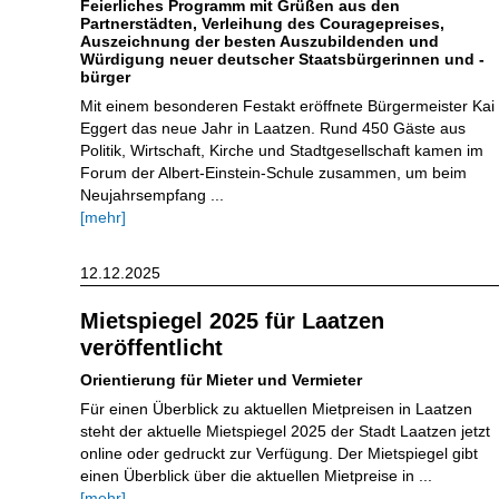
Feierliches Programm mit Grüßen aus den
Partnerstädten, Verleihung des Couragepreises,
Auszeichnung der besten Auszubildenden und
Würdigung neuer deutscher Staatsbürgerinnen und -
bürger
Mit einem besonderen Festakt eröffnete Bürgermeister Kai
Eggert das neue Jahr in Laatzen. Rund 450 Gäste aus
Politik, Wirtschaft, Kirche und Stadtgesellschaft kamen im
Forum der Albert-Einstein-Schule zusammen, um beim
Neujahrsempfang ...
[mehr]
12.12.2025
Mietspiegel 2025 für Laatzen
veröffentlicht
Orientierung für Mieter und Vermieter
Für einen Überblick zu aktuellen Mietpreisen in Laatzen
steht der aktuelle Mietspiegel 2025 der Stadt Laatzen jetzt
online oder gedruckt zur Verfügung. Der Mietspiegel gibt
einen Überblick über die aktuellen Mietpreise in ...
[mehr]