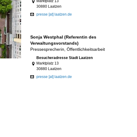
Marktplatz 13
30880 Laatzen
presse [at] laatzen.de
Sonja Westphal (Referentin des
Verwaltungsvorstands)
Pressesprecherin, Öffentlichkeitsarbeit
Link zur Google-Maps Navigation
Besucheradresse Stadt Laatzen
Marktplatz 13
30880 Laatzen
presse [at] laatzen.de