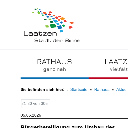
RATHAUS
LAAT
ganz nah
vielfält
Sie befinden sich hier:
Startseite
Rathaus
Aktuel
21-30 von 305
05.05.2026
Bürgerbeteiligung zum Umbau des